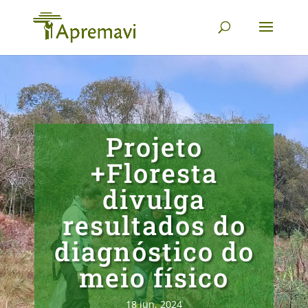
Projeto
+Floresta
divulga
resultados do
diagnóstico do
meio físico
18 jun, 2024