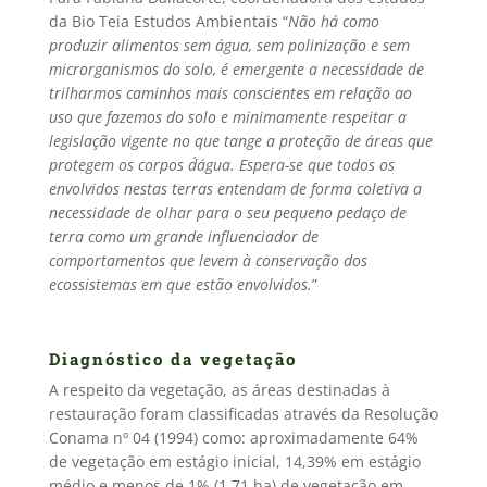
da Bio Teia Estudos Ambientais “
Não há como
produzir alimentos sem água, sem polinização e sem
microrganismos do solo, é emergente a necessidade de
trilharmos caminhos mais conscientes em relação ao
uso que fazemos do solo e minimamente respeitar a
legislação vigente no que tange a proteção de áreas que
protegem os corpos d´água. Espera-se que todos os
envolvidos nestas terras entendam de forma coletiva a
necessidade de olhar para o seu pequeno pedaço de
terra como um grande influenciador de
comportamentos que levem à conservação dos
ecossistemas em que estão envolvidos.
”
Diagnóstico da vegetação
A respeito da vegetação, as áreas destinadas à
restauração foram classificadas através da Resolução
Conama nº 04 (1994) como: aproximadamente 64%
de vegetação em estágio inicial, 14,39% em estágio
médio e menos de 1% (1,71 ha) de vegetação em