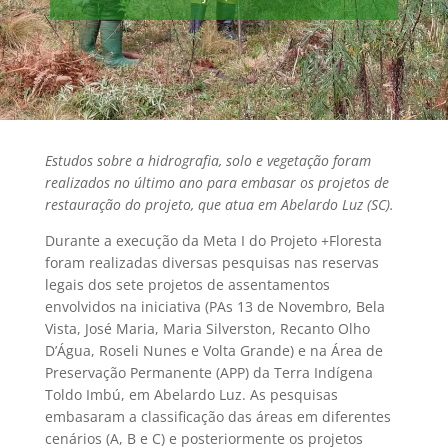
Estudos sobre a hidrografia, solo e vegetação foram
realizados no último ano para embasar os projetos de
restauração do projeto, que atua em Abelardo Luz (SC).
Durante a execução da Meta I do Projeto +Floresta
foram realizadas diversas pesquisas nas reservas
legais dos sete projetos de assentamentos
envolvidos na iniciativa (PAs 13 de Novembro, Bela
Vista, José Maria, Maria Silverston, Recanto Olho
D’Água, Roseli Nunes e Volta Grande) e na Área de
Preservação Permanente (APP) da Terra Indígena
Toldo Imbú, em Abelardo Luz. As pesquisas
embasaram a classificação das áreas em diferentes
cenários (A, B e C) e posteriormente os projetos