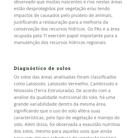
observado que muitas nascentes e rios nestas áreas
estão desprotegidos por vegetação e/ou tendo
impactos de causados pelo pisoteio de animais,
justificando a restauração para a melhoria da
conservação dos recursos hídricos. Os PAs e a área
ocupada pela TI exercem papel importante para a
manutenção dos recursos hídricos regionais.
Diagnóstico de solos
Os solos das áreas analisadas foram classificados
como Latossolo, Latossolo Vermelho, Cambissolo e
Nitossolo (Terra Estruturada). De acordo com a
análise da qualidade nutricional do solo, há uma
grande variabilidade dentro da mesma área,
significando que o uso do solo altera suas
características, pelo tipo de vegetação e manejo do
solo. Além disso, foi observada a exaustão nutritiva
dos solos, mesmo para aqueles usos que ainda
possuem alguma cobertura de vegetação (estágio