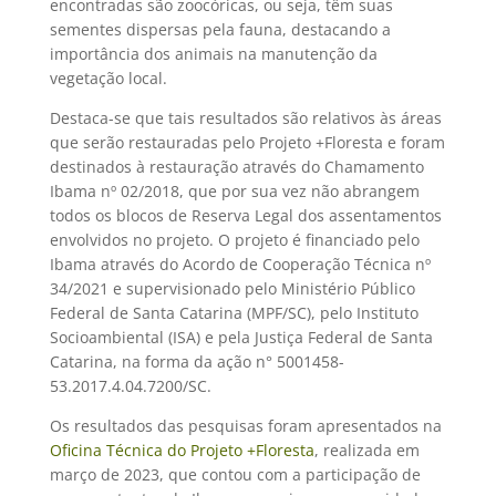
encontradas são zoocóricas, ou seja, têm suas
sementes dispersas pela fauna, destacando a
importância dos animais na manutenção da
vegetação local.
Destaca-se que tais resultados são relativos às áreas
que serão restauradas pelo Projeto +Floresta e foram
destinados à restauração através do Chamamento
Ibama nº 02/2018, que por sua vez não abrangem
todos os blocos de Reserva Legal dos assentamentos
envolvidos no projeto. O projeto é financiado pelo
Ibama através do Acordo de Cooperação Técnica nº
34/2021 e supervisionado pelo Ministério Público
Federal de Santa Catarina (MPF/SC), pelo Instituto
Socioambiental (ISA) e pela Justiça Federal de Santa
Catarina, na forma da ação n° 5001458-
53.2017.4.04.7200/SC.
Os resultados das pesquisas foram apresentados na
Oficina Técnica do Projeto +Floresta
, realizada em
março de 2023, que contou com a participação de