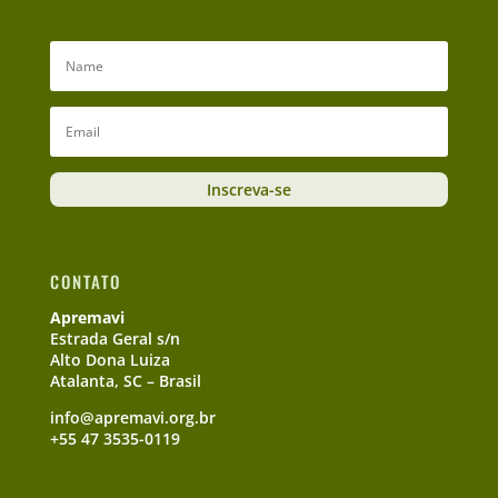
Inscreva-se
CONTATO
Apremavi
Estrada Geral s/n
Alto Dona Luiza
Atalanta, SC – Brasil
info@apremavi.org.br
+55 47 3535-0119