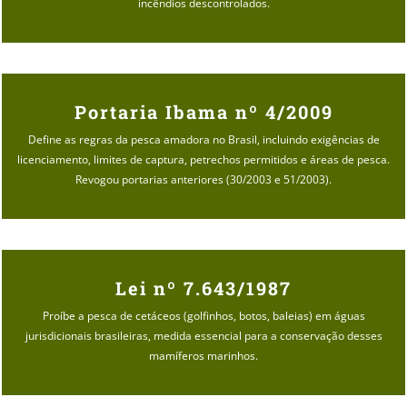
incêndios descontrolados.
Portaria Ibama nº 4/2009
Define as regras da pesca amadora no Brasil, incluindo exigências de
licenciamento, limites de captura, petrechos permitidos e áreas de pesca.
Revogou portarias anteriores (30/2003 e 51/2003).
Lei nº 7.643/1987
Proíbe a pesca de cetáceos (golfinhos, botos, baleias) em águas
jurisdicionais brasileiras, medida essencial para a conservação desses
mamíferos marinhos.