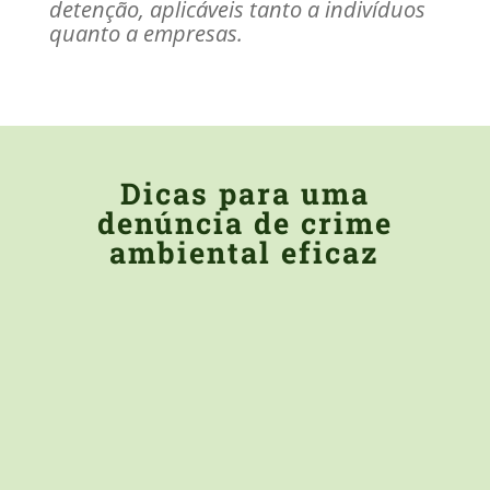
detenção, aplicáveis tanto a indivíduos
quanto a empresas.
Dicas para uma
denúncia de crime
ambiental eficaz
DESCREVA A SITUAÇÃO
Relate o ocorrido de forma objetiva,
respondendo às perguntas principais: o quê