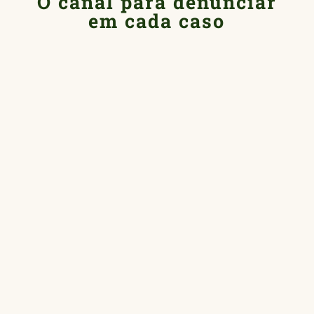
O canal para denunciar
em cada caso