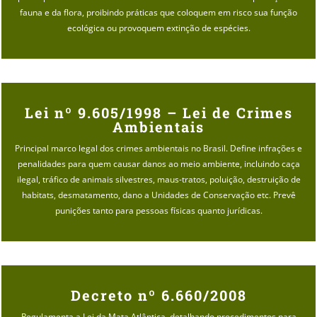
fauna e da flora, proibindo práticas que coloquem em risco sua função
ecológica ou provoquem extinção de espécies.
Lei nº 9.605/1998 – Lei de Crimes
Ambientais
Principal marco legal dos crimes ambientais no Brasil. Define infrações e
penalidades para quem causar danos ao meio ambiente, incluindo caça
ilegal, tráfico de animais silvestres, maus-tratos, poluição, destruição de
habitats, desmatamento, dano a Unidades de Conservação etc. Prevê
punições tanto para pessoas físicas quanto jurídicas.
Decreto nº 6.660/2008
Regulamenta a Lei da Mata Atlântica, detalhando procedimentos para