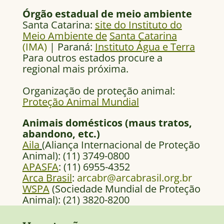
Órgão estadual de meio ambiente
Santa Catarina:
site do Instituto do
Meio Ambiente de
Santa Catarina
(IMA)
| Paraná:
Instituto Água e Terra
Para outros estados procure a
regional mais próxima.
Organização de proteção animal:
Proteção Animal Mundial
Animais domésticos (maus tratos,
abandono, etc.)
Aila
(Aliança Internacional de Proteção
Animal): (11) 3749-0800
APASFA
: (11) 6955-4352
Arca Brasil
:
arcabr@arcabrasil.org.br
WSPA
(Sociedade Mundial de Proteção
Animal): (21) 3820-8200