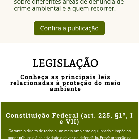
sobre diferentes áreas de denúncia de
crime ambiental e a quem recorrer.
Confira a publicação
LEGISLAÇÃO
Conheça as principais leis
relacionadas à proteção do meio
ambiente
Constituição Federal (art. 225, §1º, I
e VII)
Garante o direito de todos a um meio ambiente equilibrado e impõe ao
poder público e à coletividade o dever de defendê-lo. Prevê proteção da