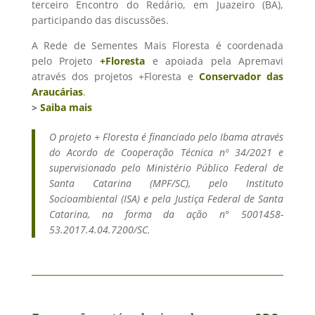
terceiro Encontro do Redário, em Juazeiro (BA),
participando das discussões.
A Rede de Sementes Mais Floresta é coordenada
pelo Projeto
+Floresta
e apoiada pela Apremavi
através dos projetos +Floresta e
Conservador das
Araucárias
.
>
Saiba mais
O projeto + Floresta é financiado pelo Ibama através
do Acordo de Cooperação Técnica nº 34/2021 e
supervisionado pelo Ministério Público Federal de
Santa Catarina (MPF/SC), pelo Instituto
Socioambiental (ISA) e pela Justiça Federal de Santa
Catarina, na forma da ação n° 5001458-
53.2017.4.04.7200/SC.