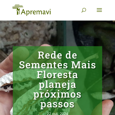
Rede de
Sementes Mais
Floresta
planeja
próximos
passos
22 out, 2024