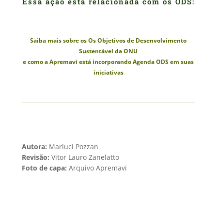
Essa ação está relacionada com os ODS:
Saiba mais sobre os Os Objetivos de Desenvolvimento
Sustentável da ONU
e como a Apremavi está incorporando Agenda ODS em suas
iniciativas
Autora:
Marluci Pozzan
Revisão:
Vitor Lauro Zanelatto
Foto de capa:
Arquivo Apremavi