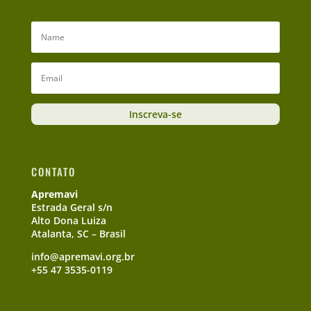
Inscreva-se
CONTATO
Apremavi
Estrada Geral s/n
Alto Dona Luiza
Atalanta, SC – Brasil
info@apremavi.org.br
+55 47 3535-0119