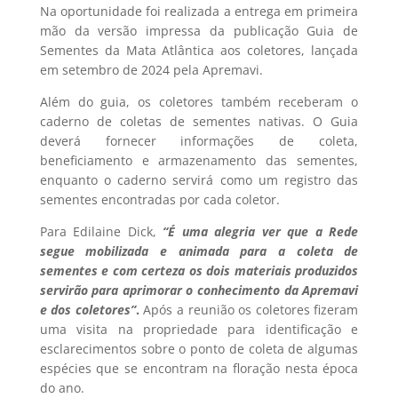
Na oportunidade foi realizada a entrega em primeira
mão da versão impressa da publicação Guia de
Sementes da Mata Atlântica aos coletores, lançada
em setembro de 2024 pela Apremavi.
Além do guia, os coletores também receberam o
caderno de coletas de sementes nativas. O Guia
deverá fornecer informações de coleta,
beneficiamento e armazenamento das sementes,
enquanto o caderno servirá como um registro das
sementes encontradas por cada coletor.
Para Edilaine Dick,
“É uma alegria ver que a Rede
segue mobilizada e animada para a coleta de
sementes e com certeza os dois materiais produzidos
servirão para aprimorar o conhecimento da Apremavi
e dos coletores”
.
Após a reunião os coletores fizeram
uma visita na propriedade para identificação e
esclarecimentos sobre o ponto de coleta de algumas
espécies que se encontram na floração nesta época
do ano.