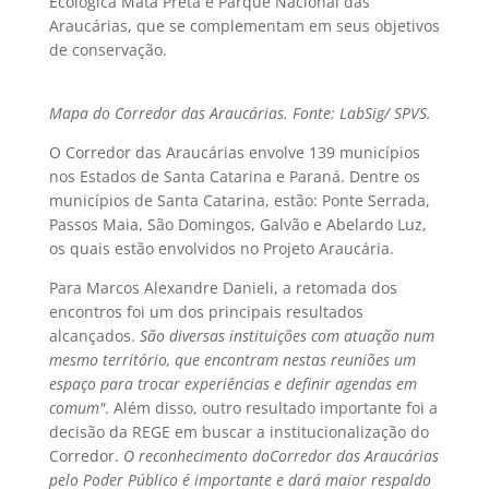
Ecológica Mata Preta e Parque Nacional das
Araucárias, que se complementam em seus objetivos
de conservação.
Mapa do Corredor das Araucárias. Fonte: LabSig/ SPVS.
O Corredor das Araucárias envolve 139 municípios
nos Estados de Santa Catarina e Paraná. Dentre os
municípios de Santa Catarina, estão: Ponte Serrada,
Passos Maia, São Domingos, Galvão e Abelardo Luz,
os quais estão envolvidos no Projeto Araucária.
Para Marcos Alexandre Danieli, a retomada dos
encontros foi um dos principais resultados
alcançados.
São diversas instituições com atuação num
mesmo território, que encontram nestas reuniões um
espaço para trocar experiências e definir agendas em
comum"
. Além disso, outro resultado importante foi a
decisão da REGE em buscar a institucionalização do
Corredor.
O reconhecimento doCorredor das Araucárias
pelo Poder Público é importante e dará maior respaldo