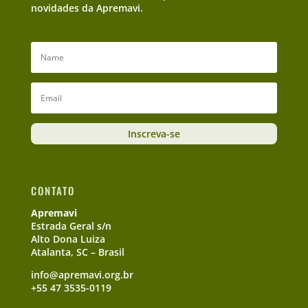
novidades da Apremavi.
Inscreva-se
CONTATO
Apremavi
Estrada Geral s/n
Alto Dona Luiza
Atalanta, SC – Brasil
info@apremavi.org.br
+55 47 3535-0119