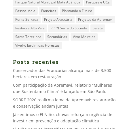
Parque Natural Municipal Mata Atlântica
Parques e UCs
Passos Maia
Pioneiras
Plantando o Futuro
Ponte Serrada
Projeto Araucária
Projetos da Apremavi
Restaura Alto Vale
RPPN Serra do Lucindo
Salete
Santa Terezinha
Secundárias
Vitor Meireles
Viveiro Jardim das Florestas
Posts recentes
Conservador das Araucárias alcança mais de 3.500
hectares em restauração
Com participação da Apremavi, relatório “Mulheres
que Sustentam o Clima” é lançado em São Paulo
SOBRE 2026 reafirma lema da Apremavi: restauração
e conservação andam juntas
Já sentimos o El Niño: chuvas reforçam urgência de
investir em prevenção e adaptação climática