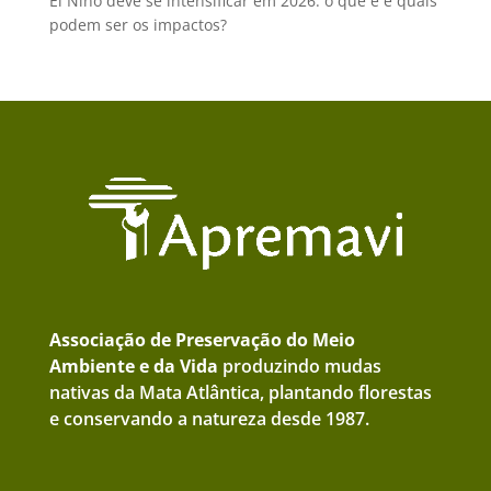
El Niño deve se intensificar em 2026: o que é e quais
podem ser os impactos?
Associação de Preservação do Meio
Ambiente e da Vida
produzindo mudas
nativas da Mata Atlântica, plantando florestas
e conservando a natureza desde 1987.