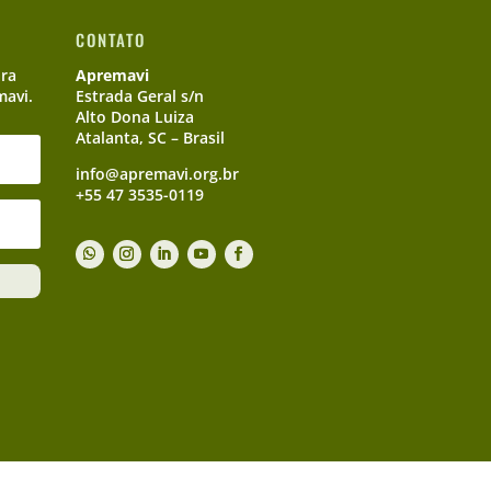
CONTATO
ara
Apremavi
mavi.
Estrada Geral s/n
Alto Dona Luiza
Atalanta, SC – Brasil
info@apremavi.org.br
+55 47 3535-0119