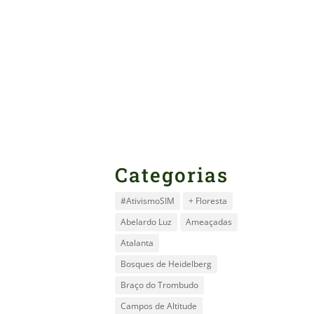
Categorias
#AtivismoSIM
+ Floresta
Abelardo Luz
Ameaçadas
Atalanta
Bosques de Heidelberg
Braço do Trombudo
Campos de Altitude