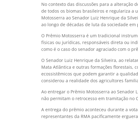
No contexto das discussões para a alteração do
de todos os biomas brasileiros e regulariza a
Motosserra ao Senador Luiz Henrique da Silvei
ao longo de décadas de luta da sociedade em 
O Prêmio Motosserra é um tradicional instrum
físicas ou jurídicas, responsáveis direta ou i
como é o caso do senador agraciado com o pr
O Senador Luiz Henrique da Silveira, ao relata
Mata Atlântica e outras formações florestais, c
ecossistêmicos que podem garantir a qualidad
considerou a realidade dos agricultores famili
Ao entregar o Prêmio Motosserra ao Senador Lu
não permitam o retrocesso em tramitação no 
A entrega do prêmio aconteceu durante a vot
representantes da RMA pacificamente erguera