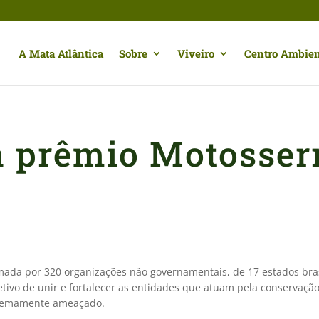
A Mata Atlântica
Sobre
Viveiro
Centro Ambien
 prêmio Motosser
S
ada por 320 organizações não governamentais, de 17 estados brasi
tivo de unir e fortalecer as entidades que atuam pela conservaçã
xtremamente ameaçado.