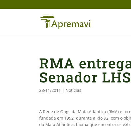
RMA entrega
Senador LH
28/11/2011
|
Notícias
A Rede de Ongs da Mata Atlântica (RMA) é form
fundada em 1992, durante a Rio 92, com o obje
da Mata Atlântica, bioma que encontra-se e