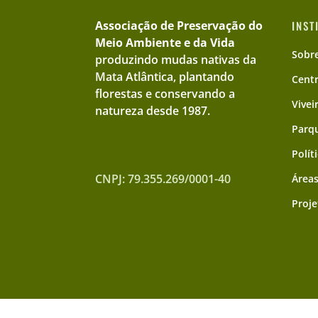
Associação de Preservação do
INST
Meio Ambiente e da Vida
Sobr
produzindo mudas nativas da
Mata Atlântica, plantando
Cent
florestas e conservando a
Vivei
natureza desde 1987.
Parqu
Polít
CNPJ: 79.355.269/0001-40
Áreas
Proje