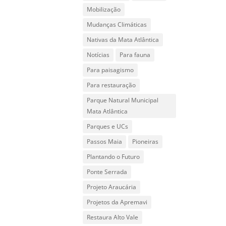
Mobilização
Mudanças Climáticas
Nativas da Mata Atlântica
Notícias
Para fauna
Para paisagismo
Para restauração
Parque Natural Municipal
Mata Atlântica
Parques e UCs
Passos Maia
Pioneiras
Plantando o Futuro
Ponte Serrada
Projeto Araucária
Projetos da Apremavi
Restaura Alto Vale