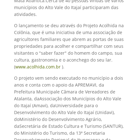
Mata Atlântica.Cerca de 40 pessoas vindas de vários
municípios do Alto Vale do Itajaí participaram das
atividades.
O lançamento se deu através do Projeto Acolhida na
Colônia, que é uma iniciativa de uma associação de
agricultores familiares que abrem as portas de suas
propriedades para acolher e compartilhar com seus
visitantes o "saber fazer" do homem do campo, sua
cultura, gastronomia e o aconchego do seu lar.
(
www.acolhida.com.br
).
O projeto vem sendo executado no município a dois
anos e conta com o apoio da APREMAVI, da
Prefeitura Municipale Câmara de Vereadores de
Atalanta, daAssociação dos Municípios do Alto Vale
do Itajaí (Amavi), daUniversidade para o
Desenvolvimento do Alto Vale do Itajaí (Unidavi),
doMinistério do Desenvolvimento Agrário,
daSecretária de Estado Cultura e Turismo (SANTUR),
do Ministério do Turismo, da 13ª Secretaria
Desenvolvimento Regional de Ituporanga e da