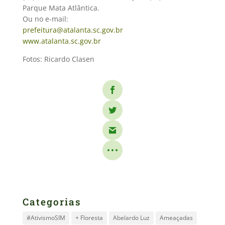
Parque Mata Atlântica.
Ou no e-mail:
prefeitura@atalanta.sc.gov.br
www.atalanta.sc.gov.br
Fotos: Ricardo Clasen
Categorias
#AtivismoSIM
+ Floresta
Abelardo Luz
Ameaçadas