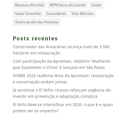
Restaura Alto Vale
RPPN Serra do Lucindo
Salete
Santa Terezinha
Secundárias
Vitor Meireles
Viveiro Jardim das Florestas
Posts recentes
Conservador das Araucárias alcança mais de 3.500
hectares em restauração
Com participação da Apremavi, relatório “Mulheres
que Sustentam o Clima” é lançado em São Paulo
SOBRE 2026 reafirma lema da Apremavi: restauração
e conservação andam juntas
Já sentimos o El Niño: chuvas reforçam urgência de
investir em prevenção e adaptação climática
El Niño deve se intensificar em 2026: o que é e quais
podem ser os impactos?