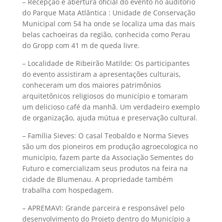
– Recepção e abertura oficial do evento no auditório
do Parque Mata Atlântica : Unidade de Conservação
Municipal com 54 ha onde se localiza uma das mais
belas cachoeiras da região, conhecida como Perau
do Gropp com 41 m de queda livre.
– Localidade de Ribeirão Matilde: Os participantes
do evento assistiram a apresentações culturais,
conheceram um dos maiores patrimônios
arquitetônicos religiosos do município e tomaram
um delicioso café da manhã. Um verdadeiro exemplo
de organização, ajuda mútua e preservação cultural.
– Família Sieves: O casal Teobaldo e Norma Sieves
são um dos pioneiros em produção agroecologica no
município, fazem parte da Associação Sementes do
Futuro e comercializam seus produtos na feira na
cidade de Blumenau. A propriedade também
trabalha com hospedagem.
– APREMAVI: Grande parceira e responsável pelo
desenvolvimento do Projeto dentro do Município a