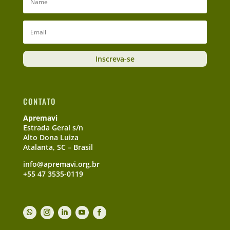
Inscreva-se
CONTATO
Apremavi
Estrada Geral s/n
Alto Dona Luiza
Atalanta, SC – Brasil
info@apremavi.org.br
+55 47 3535-0119