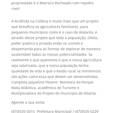
propriedade é o Marreco Recheado com repolho
roxo!
A Acolhida na Colônia é muito mais que um projeto
que beneficia os agricultores familiares, para
pequenos municípios como é o caso de Atalanta, é
através desse projeto que toda a população, ONGs,
poder público e privado estão se unindo e
despertando para as formas de explorar de maneira
sustentável todas as nossas potencialidades. Se
realmente o que queremos é que a nossa agricultura
seja valorizada, que a nossa população tenha
qualidade de vida e que o êxodo rural se miniminize,
são ações como essa que devem ser desenvolvidas.
Completa Jaqueline Pesenti  Monitora do Parque
Mata Atlântica, acadêmica de Turismo e
Multiplicadora do Projeto do município de Atlanta.
Agende a sua visita:
(47)3535-0015  Prefeitura Municipal / (47)3535-0229 