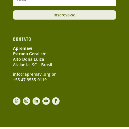
Inscreva-se
CONTATO
Apremavi
Estrada Geral s/n
Alto Dona Luiza
Atalanta, SC – Brasil
info@apremavi.org.br
+55 47 3535-0119