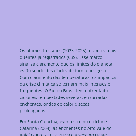
futuro.
Os últimos três anos (2023-2025) foram os mais
quentes já registrados (C3S). Esse marco
sinaliza claramente que os limites do planeta
estão sendo desafiados de forma perigosa.
Com o aumento das temperaturas, os impactos
da crise climática se tornam mais intensos e
frequentes. O Sul do Brasil tem enfrentado
ciclones, tempestades severas, enxurradas,
enchentes, ondas de calor e secas
prolongadas.
Em Santa Catarina, eventos como o ciclone
Catarina (2004), as enchentes no Alto Vale do
Itajaí (2008, 2011 e 2023) e a seca no Oeste