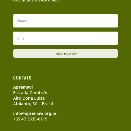
Inscreva-se
CONTATO
Apremavi
Estrada Geral s/n
Alto Dona Luiza
Atalanta, SC – Brasil
info@apremavi.org.br
+55 47 3535-0119