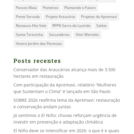
Passos Maia
Pioneiras
Plantando o Futuro
Ponte Serrada
Projeto Araucária
Projetos da Apremavi
Restaura Alto Vale
RPPN Serra do Lucindo
Salete
Santa Terezinha
Secundárias
Vitor Meireles
Viveiro Jardim das Florestas
Posts recentes
Conservador das Araucárias alcança mais de 3.500
hectares em restauração
Com participação da Apremavi, relatório “Mulheres
que Sustentam o Clima” é lançado em São Paulo
SOBRE 2026 reafirma lema da Apremavi: restauração
e conservação andam juntas
Já sentimos o El Niño: chuvas reforçam urgência de
investir em prevenção e adaptação climática
El Niño deve se intensificar em 2026: o que é e quais