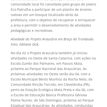
comunidade local foi convidada pelo grupo de jovens
Eco Patrulha a participar de um plantio de árvores
nativas em um bosque localizado atrás da
prefeitura, com o objetivo de recuperar e enriquecer
a área e permitir o desenvolvimento de atividades
pedagógicas e recreativas.
Atividade do Projeto Araucária em Braço do Trombudo.
Foto: Edilaine Dick.
No dia 02 o Projeto Araucária também já iniciou
atividades no Oeste de Santa Catarina, com ações na
Escola Zumbi dos Palmares, em Passos Maia,
próximo ao Parque Nacional das Araucárias. As
próximas atividades no Oeste serão dia 04, com a
Escola Municipal Bento Munhoz da Rocha Neto, da
Comunidade Rincão Torcido, em Clevelândia (PR),
perto da Estação Ecológica Mata Preta e dia 06, com
a Escola de Educação Básica Professora Gênova
Palma Nunes, de São Domingos, próxima ao Parque
Estadual das Araucárias. As atividades, conduzidas