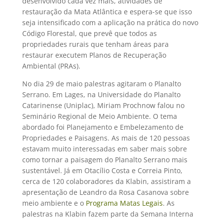
desenvolvido cada vez mais, atividades de
restauração da Mata Atlântica e espera-se que isso
seja intensificado com a aplicação na prática do novo
Código Florestal, que prevê que todos as
propriedades rurais que tenham áreas para
restaurar executem Planos de Recuperação
Ambiental (PRAs).
No dia 29 de maio palestras agitaram o Planalto
Serrano. Em Lages, na Universidade do Planalto
Catarinense (Uniplac), Miriam Prochnow falou no
Seminário Regional de Meio Ambiente. O tema
abordado foi Planejamento e Embelezamento de
Propriedades e Paisagens. As mais de 120 pessoas
estavam muito interessadas em saber mais sobre
como tornar a paisagem do Planalto Serrano mais
sustentável. Já em Otacílio Costa e Correia Pinto,
cerca de 120 colaboradores da Klabin, assistiram a
apresentação de Leandro da Rosa Casanova sobre
meio ambiente e o
Programa Matas Legais
. As
palestras na Klabin fazem parte da Semana Interna