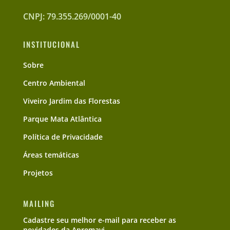
CNPJ: 79.355.269/0001-40
INSTITUCIONAL
Sobre
Centro Ambiental
Viveiro Jardim das Florestas
Parque Mata Atlântica
Política de Privacidade
Áreas temáticas
Projetos
MAILING
Cadastre seu melhor e-mail para receber as
novidades da Apremavi.