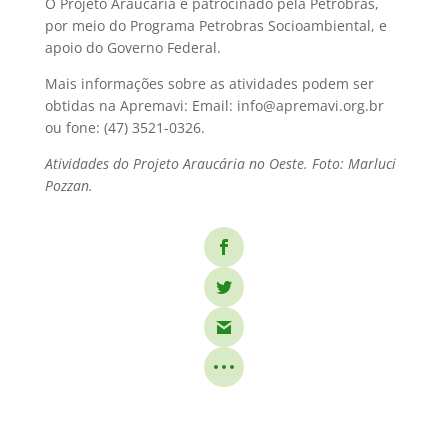
O Projeto Araucária é patrocinado pela Petrobras,
por meio do Programa Petrobras Socioambiental, e
apoio do Governo Federal.
Mais informações sobre as atividades podem ser
obtidas na Apremavi: Email: info@apremavi.org.br
ou fone: (47) 3521-0326.
Atividades do Projeto Araucária no Oeste. Foto: Marluci
Pozzan.