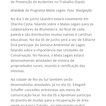
de Prevenção de Acidentes no Trabalho (Sipat).
Atividade do Programa Matas Legais. Foto: Divulgação.
No dia 3 de junho Leandro estará novamente em
Otacílio Costa, falando sobre o Matas Legais para os
colaboradores da Blumeterra. Ao final de cada
palestra são distribuídas mudas nativas e cartilhas
educativas. No dia 05 de junho será a vez de Edilaine
Dick participar da Semana Ambiental de Lages,
falando sobre a importância das Unidades de
Conservação. No Paraná, o Mata Legais estará
desenvolvendo atividades de vistoria de
propriedades rurais, visando a certificação das
mesmas.
Na cidade de Rio do Sul também serão
desenvolvidas atividades. Já no dia 02, Edegold
Schaffer concedeu entrevistas aos meios de
comunicação local. No dia 05 a Apremavi participa
do plantio de mudas para a recuperação de área
verde no bairro Taboão, no loteamento Jardim