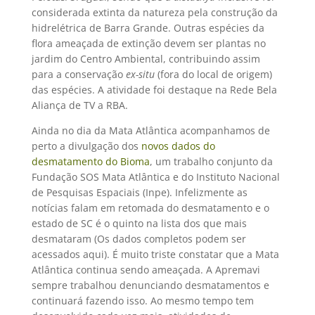
considerada extinta da natureza pela construção da
hidrelétrica de Barra Grande. Outras espécies da
flora ameaçada de extinção devem ser plantas no
jardim do Centro Ambiental, contribuindo assim
para a conservação 
ex-situ
 (fora do local de origem)
das espécies. A atividade foi destaque na Rede Bela
Aliança de TV a RBA.
Ainda no dia da Mata Atlântica acompanhamos de
perto a divulgação dos
novos dados do
desmatamento do Bioma
, um trabalho conjunto da
Fundação SOS Mata Atlântica e do Instituto Nacional
de Pesquisas Espaciais (Inpe). Infelizmente as
notícias falam em retomada do desmatamento e o
estado de SC é o quinto na lista dos que mais
desmataram (Os dados completos podem ser
acessados aqui). É muito triste constatar que a Mata
Atlântica continua sendo ameaçada. A Apremavi
sempre trabalhou denunciando desmatamentos e
continuará fazendo isso. Ao mesmo tempo tem