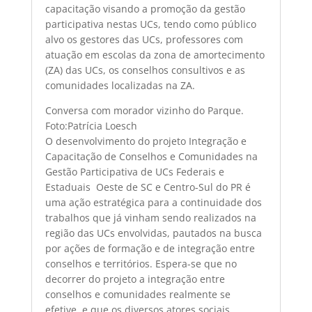
capacitação visando a promoção da gestão
participativa nestas UCs, tendo como público
alvo os gestores das UCs, professores com
atuação em escolas da zona de amortecimento
(ZA) das UCs, os conselhos consultivos e as
comunidades localizadas na ZA.
Conversa com morador vizinho do Parque.
Foto:Patrícia Loesch
O desenvolvimento do projeto Integração e
Capacitação de Conselhos e Comunidades na
Gestão Participativa de UCs Federais e
Estaduais  Oeste de SC e Centro-Sul do PR é
uma ação estratégica para a continuidade dos
trabalhos que já vinham sendo realizados na
região das UCs envolvidas, pautados na busca
por ações de formação e de integração entre
conselhos e territórios. Espera-se que no
decorrer do projeto a integração entre
conselhos e comunidades realmente se
efetive, e que os diversos atores sociais