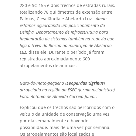
280 e SC-155 e dois trechos de estradas rurais,
totalizando 78 quilômetros de extensão entre
Palmas, Clevelândia e Abelardo Luz. 
Ainda
estamos aguardando um posicionamento do
Deinfra  Departamento de Infraestrutura para
implantação de sistemas também na rodovia que
liga o trevo do Rincão ao município de Abelardo
Luz
, disse ele. Durante o período já foram
registrados aproximadamente 600
atropelamentos de animais.
Gato-do-mato-pequeno (
Leopardus tigrinus
)
atropelado na região da ESEC (forma melanística).
Foto: Antonio de Almeida Correia Junior.
Explicou que os trechos são percorridos com o
veículo da unidade de conservação uma vez
por dia semanalmente e havendo
possibilidade, mais de uma vez por semana.
Os atropelamentos são localizados e