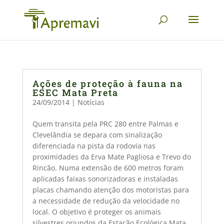
Ações de proteção à fauna na
ESEC Mata Preta
24/09/2014
|
Notícias
Quem transita pela PRC 280 entre Palmas e
Clevelândia se depara com sinalização
diferenciada na pista da rodovia nas
proximidades da Erva Mate Pagliosa e Trevo do
Rincão. Numa extensão de 600 metros foram
aplicadas faixas sonorizadoras e instaladas
placas chamando atenção dos motoristas para
a necessidade de redução da velocidade no
local. O objetivo é proteger os animais
silvestres oriundos da Estação Ecológica Mata