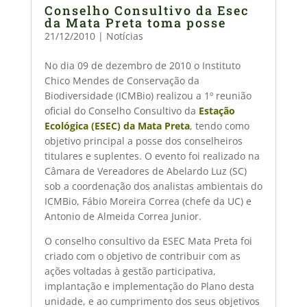
Conselho Consultivo da Esec
da Mata Preta toma posse
21/12/2010
|
Notícias
No dia 09 de dezembro de 2010 o Instituto
Chico Mendes de Conservação da
Biodiversidade (ICMBio) realizou a 1º reunião
oficial do Conselho Consultivo da
Estação
Ecológica (ESEC) da Mata Preta
, tendo como
objetivo principal a posse dos conselheiros
titulares e suplentes. O evento foi realizado na
Câmara de Vereadores de Abelardo Luz (SC)
sob a coordenação dos analistas ambientais do
ICMBio, Fábio Moreira Correa (chefe da UC) e
Antonio de Almeida Correa Junior.
O conselho consultivo da ESEC Mata Preta foi
criado com o objetivo de contribuir com as
ações voltadas à gestão participativa,
implantação e implementação do Plano desta
unidade, e ao cumprimento dos seus objetivos