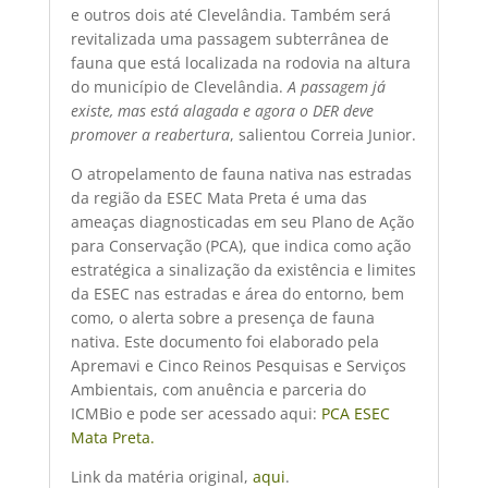
e outros dois até Clevelândia. Também será
revitalizada uma passagem subterrânea de
fauna que está localizada na rodovia na altura
do município de Clevelândia. 
A passagem já
existe, mas está alagada e agora o DER deve
promover a reabertura
, salientou Correia Junior.
O atropelamento de fauna nativa nas estradas
da região da ESEC Mata Preta é uma das
ameaças diagnosticadas em seu Plano de Ação
para Conservação (PCA), que indica como ação
estratégica a sinalização da existência e limites
da ESEC nas estradas e área do entorno, bem
como, o alerta sobre a presença de fauna
nativa. Este documento foi elaborado pela
Apremavi e Cinco Reinos Pesquisas e Serviços
Ambientais, com anuência e parceria do
ICMBio e pode ser acessado aqui:
PCA ESEC
Mata Preta.
Link da matéria original,
aqui
.