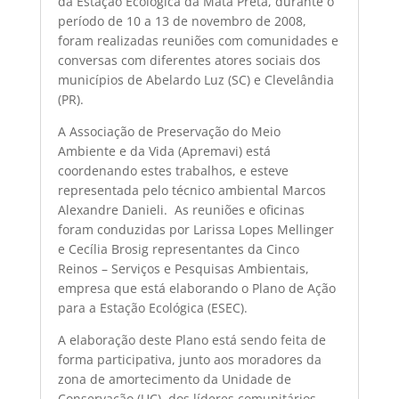
da Estação Ecológica da Mata Preta, durante o
período de 10 a 13 de novembro de 2008,
foram realizadas reuniões com comunidades e
conversas com diferentes atores sociais dos
municípios de Abelardo Luz (SC) e Clevelândia
(PR).
A Associação de Preservação do Meio
Ambiente e da Vida (Apremavi) está
coordenando estes trabalhos, e esteve
representada pelo técnico ambiental Marcos
Alexandre Danieli. As reuniões e oficinas
foram conduzidas por Larissa Lopes Mellinger
e Cecília Brosig representantes da Cinco
Reinos – Serviços e Pesquisas Ambientais,
empresa que está elaborando o Plano de Ação
para a Estação Ecológica (ESEC).
A elaboração deste Plano está sendo feita de
forma participativa, junto aos moradores da
zona de amortecimento da Unidade de
Conservação (UC), dos líderes comunitários,