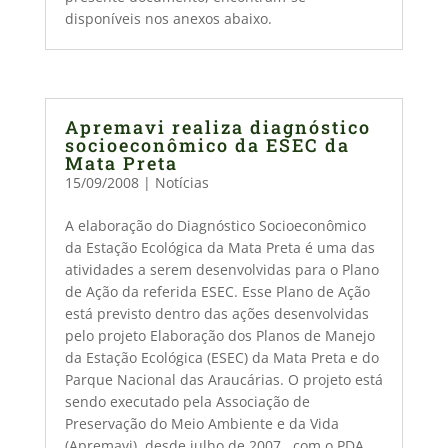
disponíveis nos anexos abaixo.
Apremavi realiza diagnóstico
socioeconômico da ESEC da
Mata Preta
15/09/2008
|
Notícias
A elaboração do Diagnóstico Socioeconômico
da Estação Ecológica da Mata Preta é uma das
atividades a serem desenvolvidas para o Plano
de Ação da referida ESEC. Esse Plano de Ação
está previsto dentro das ações desenvolvidas
pelo projeto Elaboração dos Planos de Manejo
da Estação Ecológica (ESEC) da Mata Preta e do
Parque Nacional das Araucárias. O projeto está
sendo executado pela Associação de
Preservação do Meio Ambiente e da Vida
(Apremavi), desde julho de 2007, com o PDA