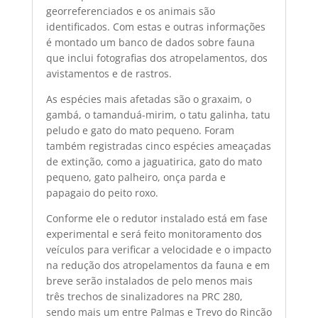
georreferenciados e os animais são
identificados. Com estas e outras informações
é montado um banco de dados sobre fauna
que inclui fotografias dos atropelamentos, dos
avistamentos e de rastros.
As espécies mais afetadas são o graxaim, o
gambá, o tamanduá-mirim, o tatu galinha, tatu
peludo e gato do mato pequeno. Foram
também registradas cinco espécies ameaçadas
de extinção, como a jaguatirica, gato do mato
pequeno, gato palheiro, onça parda e
papagaio do peito roxo.
Conforme ele o redutor instalado está em fase
experimental e será feito monitoramento dos
veículos para verificar a velocidade e o impacto
na redução dos atropelamentos da fauna e em
breve serão instalados de pelo menos mais
três trechos de sinalizadores na PRC 280,
sendo mais um entre Palmas e Trevo do Rincão