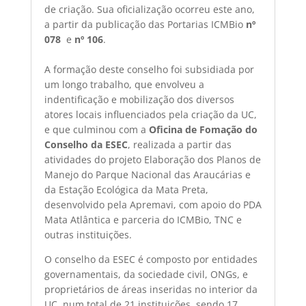
de criação. Sua oficialização ocorreu este ano,
a partir da publicação das Portarias ICMBio
nº
078
e
nº 106
.
A formação deste conselho foi subsidiada por
um longo trabalho, que envolveu a
indentificação e mobilização dos diversos
atores locais influenciados pela criação da UC,
e que culminou com a
Oficina de Fomação do
Conselho da ESEC
, realizada a partir das
atividades do projeto Elaboração dos Planos de
Manejo do Parque Nacional das Araucárias e
da Estação Ecológica da Mata Preta,
desenvolvido pela Apremavi, com apoio do PDA
Mata Atlântica e parceria do ICMBio, TNC e
outras instituições.
O conselho da ESEC é composto por entidades
governamentais, da sociedade civil, ONGs, e
proprietários de áreas inseridas no interior da
UC, num total de 21 instituições, sendo 17