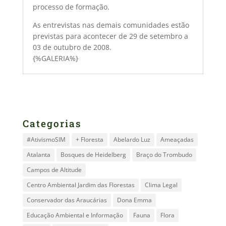
processo de formação.
As entrevistas nas demais comunidades estão
previstas para acontecer de 29 de setembro a
03 de outubro de 2008.
{%GALERIA%}
Categorias
#AtivismoSIM
+ Floresta
Abelardo Luz
Ameaçadas
Atalanta
Bosques de Heidelberg
Braço do Trombudo
Campos de Altitude
Centro Ambiental Jardim das Florestas
Clima Legal
Conservador das Araucárias
Dona Emma
Educação Ambiental e Informação
Fauna
Flora