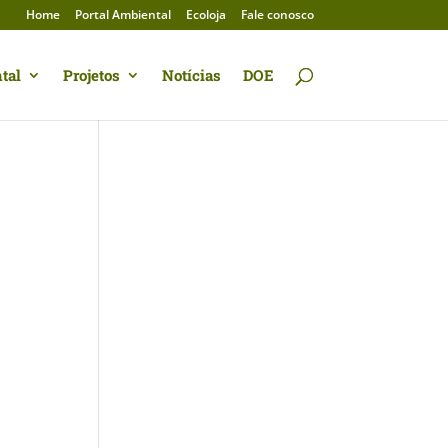
Home
Portal Ambiental
Ecoloja
Fale conosco
tal
Projetos
Notícias
DOE