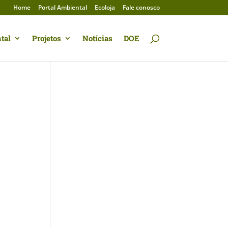
Home
Portal Ambiental
Ecoloja
Fale conosco
tal
Projetos
Notícias
DOE