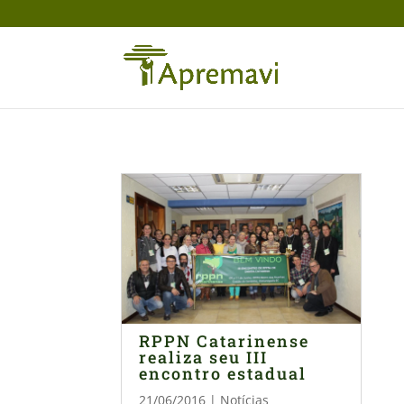
RPPN Catarinense
realiza seu III
encontro estadual
21/06/2016
|
Notícias