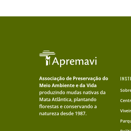
Associação de Preservação do
INST
Meio Ambiente e da Vida
Sobr
produzindo mudas nativas da
Mata Atlântica, plantando
Cent
florestas e conservando a
Vivei
natureza desde 1987.
Parqu