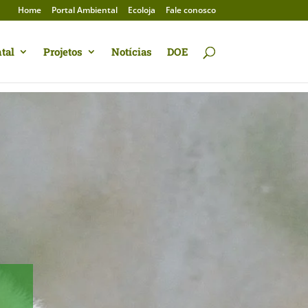
Home
Portal Ambiental
Ecoloja
Fale conosco
tal
Projetos
Notícias
DOE