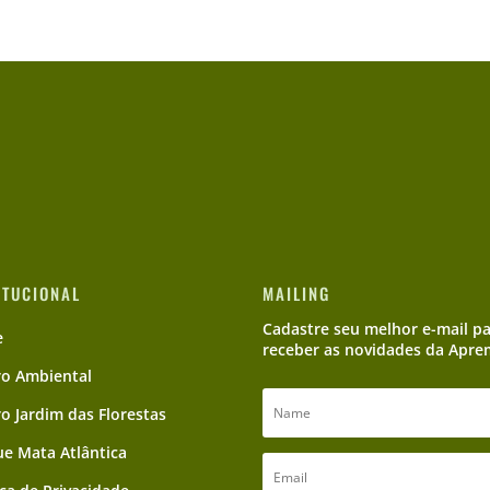
ITUCIONAL
MAILING
Cadastre seu melhor e-mail p
e
receber as novidades da Apre
ro Ambiental
ro Jardim das Florestas
e Mata Atlântica