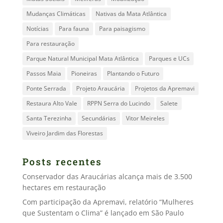
Mudanças Climáticas
Nativas da Mata Atlântica
Notícias
Para fauna
Para paisagismo
Para restauração
Parque Natural Municipal Mata Atlântica
Parques e UCs
Passos Maia
Pioneiras
Plantando o Futuro
Ponte Serrada
Projeto Araucária
Projetos da Apremavi
Restaura Alto Vale
RPPN Serra do Lucindo
Salete
Santa Terezinha
Secundárias
Vitor Meireles
Viveiro Jardim das Florestas
Posts recentes
Conservador das Araucárias alcança mais de 3.500
hectares em restauração
Com participação da Apremavi, relatório “Mulheres
que Sustentam o Clima” é lançado em São Paulo