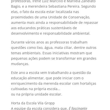
professoras, Irene Luiz Marcilio e Mariléia Zanelato
Bagio, e a merendeira Sebastiana Pereira. Segundo
elas, o fato da escola estar localizada nas
proximidades de uma Unidade de Conservação,
aumenta mais ainda a responsabilidade de repassar
aos educandos práticas sustentáveis de
desenvolvimento e responsabilidade ambiental.
Durante vários anos as professoras trabalham
questões como lixo, água, mata ciliar, dentre outros
temas ambientais. Essas iniciativas mostram que
pequenas ações podem se transformar em grandes
mudanças.
Este ano a escola vem trabalhando a questão da
educação alimentar, que pode iniciar com o
enriquecimento da merenda escolar com hortaliças
cultivadas na própria escola…
ou na própria unidade escolar.
Horta da Escola Vila Gropp
A equipe da escola considera que,
É fascinante