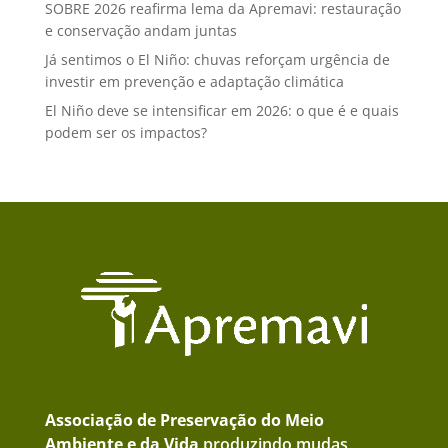
SOBRE 2026 reafirma lema da Apremavi: restauração
e conservação andam juntas
Já sentimos o El Niño: chuvas reforçam urgência de
investir em prevenção e adaptação climática
El Niño deve se intensificar em 2026: o que é e quais
podem ser os impactos?
Associação de Preservação do Meio
Ambiente e da Vida
produzindo mudas