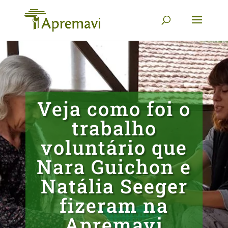
Veja como foi o
trabalho
voluntário que
Nara Guichon e
Natália Seeger
fizeram na
Apremavi