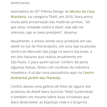
americanos.
Ganhadora do 30° Prêmio Design do
Museu da Casa
Brasileira,
na categoria Têxtil, em 2016, Nara preza
muito pela preservação das matérias-primas. “
Sei
que estou ‘remando contra a maré’, mas não me
interessa, sigo os meus princípios
”, observa.
Atualmente, a artista vende seus produtos em seu
ateliê no Sul de Florianópolis, em uma loja localizada
dentro do Mercado São Jorge no bairro Itacorubi, e
em dois bazares que realiza anualmente em
São Paulo. E para quem quiser conferir de perto
algumas bolsas, feitas com resíduos da indústria
moveleira, é só dar uma passadinha aqui no
Centro
Ambiental Jardim das Florestas
.
Confira abaixo uma galeria de fotos de alguns dos
produtos do Ateliê Nara Guichon Têxtil Sustentável,
e também um resumo sobre duas iniciativas que
Nara desenvolve: as Esponjas rede e o Ecoprint.