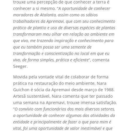
trouxe uma percepção de que conhecer a terra é
conhecer a si mesmo. “
A oportunidade de conhecer
moradores de Atalanta, assim como os sábios
trabalhadores da Apremavi, que com seu conhecimento
prático de plantio e uso de diversas espécies de plantas
transformaram meu olhar em relação ao ambiente em
que vivo, me trazendo inspiração e conhecimento para
que eu também possa ser uma semente de
transformação e conscientização no local em que eu
vivo, de forma simples, prática e eficiente
“, comenta
Seeger.
Movida pela vontade vital de colaborar de forma
prática na restauração do meio ambiente, Nara
Guichon é sócia da Apremavi desde março de 1988.
Artesã sustentável, Nara comenta que ter passado
uma semana na Apremavi, trouxe imensa satisfação.
“
O convívio com funcionários dos mais diversos setores,
a oportunidade de conhecer algumas das atividades da
entidade e principalmente de fazer o que para mim é
vital, foi uma oportunidade de valor inestimável e que