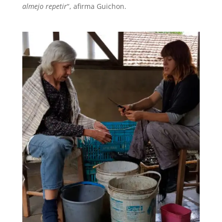
almejo repetir
“, afirma Guichon.