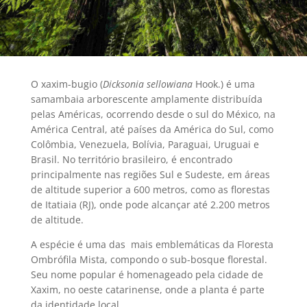
O xaxim-bugio (
Dicksonia sellowiana
Hook.) é uma
samambaia arborescente amplamente distribuída
pelas Américas, ocorrendo desde o sul do México, na
América Central, até países da América do Sul, como
Colômbia, Venezuela, Bolívia, Paraguai, Uruguai e
Brasil. No território brasileiro, é encontrado
principalmente nas regiões Sul e Sudeste, em áreas
de altitude superior a 600 metros, como as florestas
de Itatiaia (RJ), onde pode alcançar até 2.200 metros
de altitude.
A espécie é uma das mais emblemáticas da Floresta
Ombrófila Mista, compondo o sub-bosque florestal.
Seu nome popular é homenageado pela cidade de
Xaxim, no oeste catarinense, onde a planta é parte
da identidade local.