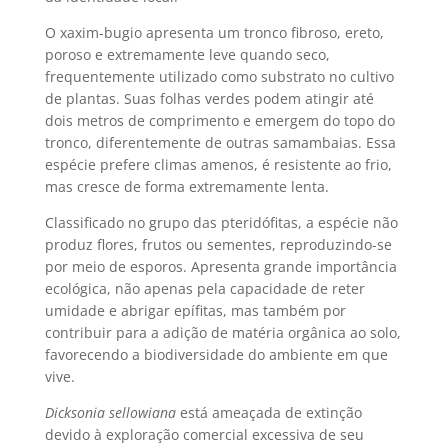
O xaxim-bugio apresenta um tronco fibroso, ereto,
poroso e extremamente leve quando seco,
frequentemente utilizado como substrato no cultivo
de plantas. Suas folhas verdes podem atingir até
dois metros de comprimento e emergem do topo do
tronco, diferentemente de outras samambaias. Essa
espécie prefere climas amenos, é resistente ao frio,
mas cresce de forma extremamente lenta.
Classificado no grupo das pteridófitas, a espécie não
produz flores, frutos ou sementes, reproduzindo-se
por meio de esporos. Apresenta grande importância
ecológica, não apenas pela capacidade de reter
umidade e abrigar epífitas, mas também por
contribuir para a adição de matéria orgânica ao solo,
favorecendo a biodiversidade do ambiente em que
vive.
Dicksonia sellowiana
está ameaçada de extinção
devido à exploração comercial excessiva de seu