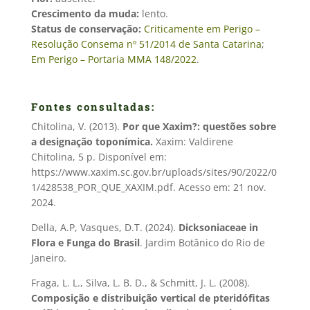
Crescimento da muda:
lento.
Status de conservação:
Criticamente em Perigo –
Resolução Consema nº 51/2014 de Santa Catarina
;
Em Perigo – Portaria MMA 148/2022
.
Fontes consultadas:
Chitolina, V. (2013).
Por que Xaxim?
: questões sobre
a designação toponímica.
Xaxim: Valdirene
Chitolina, 5 p. Disponível em:
https://www.xaxim.sc.gov.br/uploads/sites/90/2022/0
1/428538_POR_QUE_XAXIM.pdf. Acesso em: 21 nov.
2024.
Della, A.P, Vasques, D.T. (2024).
Dicksoniaceae in
Flora e Funga do Brasil
. Jardim Botânico do Rio de
Janeiro.
Fraga, L. L., Silva, L. B. D., & Schmitt, J. L. (2008).
Composição e distribuição vertical de pteridófitas