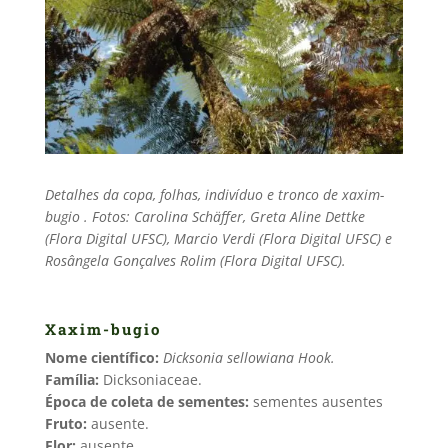
Detalhes da copa, folhas, indivíduo e tronco de xaxim-
bugio . Fotos: Carolina Schäffer, Greta Aline Dettke
(Flora Digital UFSC), Marcio Verdi (Flora Digital UFSC) e
Rosângela Gonçalves Rolim (Flora Digital UFSC).
Xaxim-bugio
Nome científico:
Dicksonia sellowiana Hook.
Família:
Dicksoniaceae.
Época de coleta de sementes:
sementes ausentes
Fruto:
ausente.
Flor:
ausente.