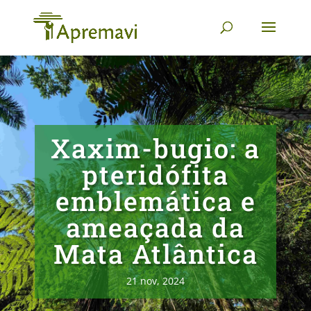
Xaxim-bugio: a
pteridófita
emblemática e
ameaçada da
Mata Atlântica
21 nov, 2024