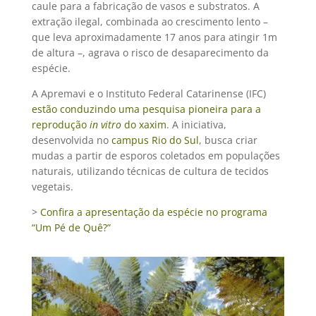
caule para a fabricação de vasos e substratos. A
extração ilegal, combinada ao crescimento lento –
que leva aproximadamente 17 anos para atingir 1m
de altura –, agrava o risco de desaparecimento da
espécie.
A Apremavi e o Instituto Federal Catarinense (IFC)
estão conduzindo uma pesquisa pioneira para a
reprodução
in vitro
do xaxim
. A iniciativa,
desenvolvida no
campus Rio do Sul
, busca criar
mudas a partir de esporos coletados em populações
naturais, utilizando técnicas de cultura de tecidos
vegetais.
​>
Confira a apresentação da espécie no programa
“Um Pé de Quê?”