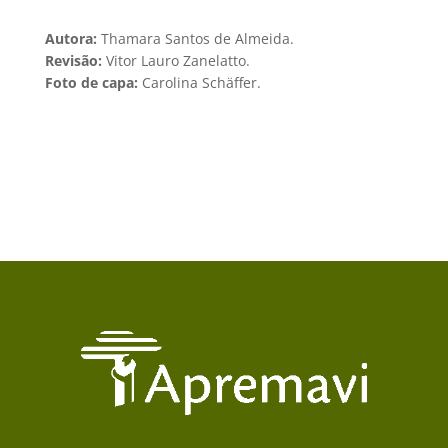
Autora:
Thamara Santos de Almeida.
Revisão:
Vitor Lauro Zanelatto.
Foto de capa:
Carolina Schäffer.