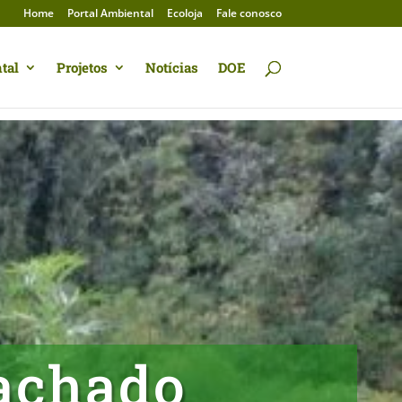
Home
Portal Ambiental
Ecoloja
Fale conosco
tal
Projetos
Notícias
DOE
achado