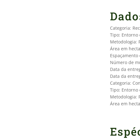
Dado
Categoria: Re
Tipo: Entorno
Metodologia: P
Área em hecta
Espaçamento e
Número de mu
Data da entre
Data da entre
Categoria: Con
Tipo: Entorno
Metodologia: 
Área em hecta
Espéc