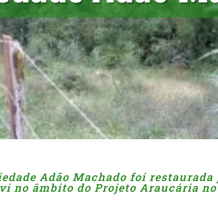
iedade Adão Machado foi restaurada 
i no âmbito do Projeto Araucária no