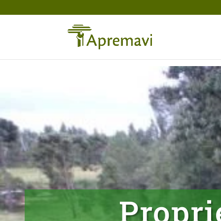
Propr