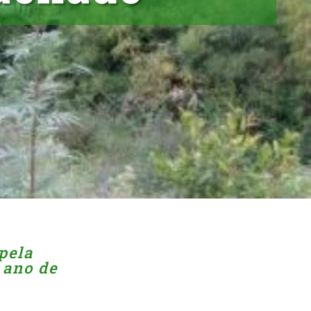
pela
 ano de