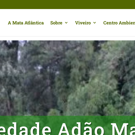
A Mata Atlântica
Sobre
Viveiro
Centro Ambien
iedade Adão M