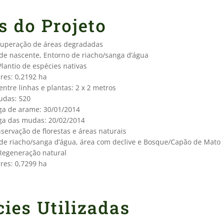
s do Projeto
cuperação de áreas degradadas
 de nascente, Entorno de riacho/sanga d’água
lantio de espécies nativas
res: 0,2192 ha
ntre linhas e plantas: 2 x 2 metros
das: 520
ga de arame: 30/01/2014
ga das mudas: 20/02/2014
servação de florestas e áreas naturais
 de riacho/sanga d’água, área com declive e Bosque/Capão de Mato
Regeneração natural
res: 0,7299 ha
ies Utilizadas