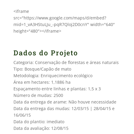
<iframe
src="https://www.google.com/maps/d/embed?
mid=1_vA3HStuLJu_-pqR7Qloj2D0cnY" width="640"
height="480"></iframe>
Dados do Projeto
Categoria: Conservação de florestas e áreas naturais
Tipo: Bosque/Capão de mato
Metodologia: Enriquecimento ecológico
Área em hectares: 1,1886 ha
Espaçamento entre linhas e plantas: 1,5 x 3
Número de mudas: 2500
Data da entrega de arame: Não houve necessidade
Data da entrega das mudas: 12/03/15 | 28/04/15 e
16/06/15
Data do plantio: imediato
Data da avaliação: 12/08/15