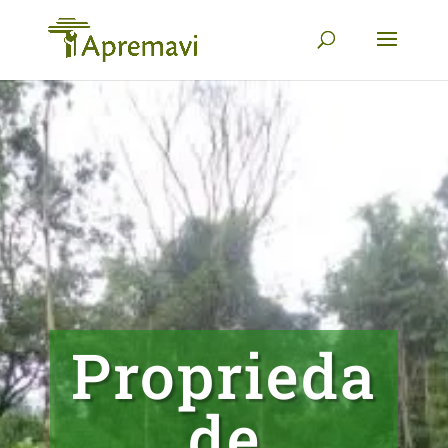
Proprieda
de