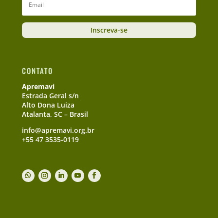
Inscreva-se
CONTATO
Apremavi
Estrada Geral s/n
Alto Dona Luiza
Atalanta, SC – Brasil
info@apremavi.org.br
+55 47 3535-0119