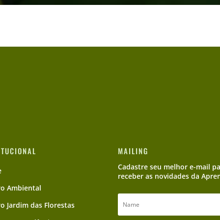
ITUCIONAL
MAILING
Cadastre seu melhor e-mail p
e
receber as novidades da Apre
ro Ambiental
ro Jardim das Florestas