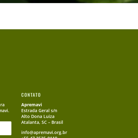
CONTATO
ara
Apremavi
mavi.
Estrada Geral s/n
Alto Dona Luiza
Atalanta, SC – Brasil
info@apremavi.org.br