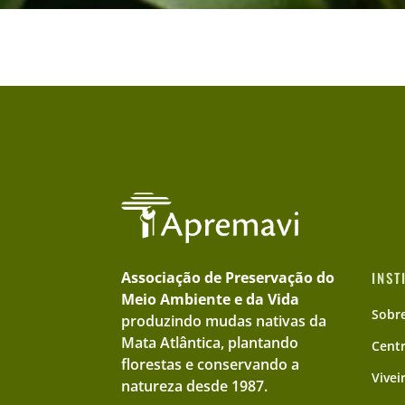
Associação de Preservação do
INST
Meio Ambiente e da Vida
Sobr
produzindo mudas nativas da
Mata Atlântica, plantando
Cent
florestas e conservando a
Vivei
natureza desde 1987.