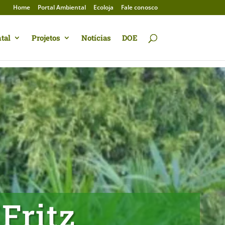
Home
Portal Ambiental
Ecoloja
Fale conosco
tal
Projetos
Notícias
DOE
Fritz