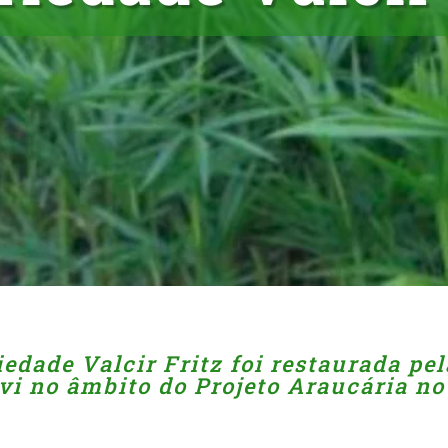
iedade Valcir Fritz foi restaurada pel
i no âmbito do Projeto Araucária no