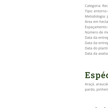
Categoria: Re
Tipo: entorno 
Metodologia: p
Área em hecta
Espaçamento en
Número de mu
Data da entre
Data da entre
Data do planti
Data da avalia
Espéc
Araçá, araucár
pardo, pinheir