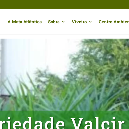
A Mata Atlântica
Sobre
Viveiro
Centro Ambien
riedade Valcir 