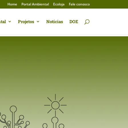
Home
Portal Ambiental
Ecoloja
Fale conosco
tal
Projetos
Notícias
DOE