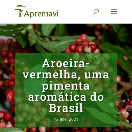
Aroeira-
vermelha, uma
pimenta
aromática do
Brasil
12 abr, 2021