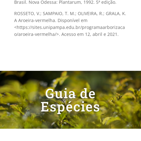
Brasil. Nova Odessa: Plantarum, 1992. 5ª edição.
​ROSSETO, V.; SAMPAIO, T. M.; OLIVEIRA, R.; GRALA, K.
A Aroeira-vermelha. Disponível em
<https://sites.unipampa.edu.br/programaarborizaca
o/aroeira-vermelha/>. Acesso em 12, abril e 2021.
Guia de
Espécies