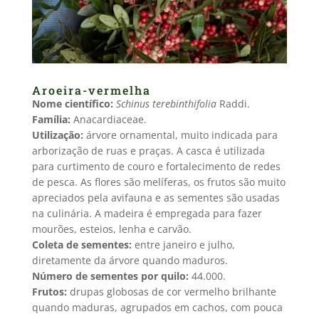
Aroeira-vermelha
Nome científico:
Schinus terebinthifolia
Raddi.
Família:
Anacardiaceae.
Utilização:
árvore ornamental, muito indicada para
arborização de ruas e praças. A casca é utilizada
para curtimento de couro e fortalecimento de redes
de pesca. As flores são melíferas, os frutos são muito
apreciados pela avifauna e as sementes são usadas
na culinária. A madeira é empregada para fazer
mourões, esteios, lenha e carvão.
Coleta de sementes:
entre janeiro e julho,
diretamente da árvore quando maduros.
Número de sementes por quilo:
44.000.
Frutos:
drupas globosas de cor vermelho brilhante
quando maduras, agrupados em cachos, com pouca