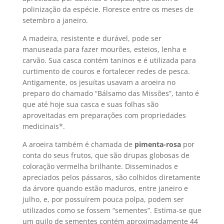
polinização da espécie. Floresce entre os meses de
setembro a janeiro.
A madeira, resistente e durável, pode ser
manuseada para fazer mourões, esteios, lenha e
carvão. Sua casca contém taninos e é utilizada para
curtimento de couros e fortalecer redes de pesca.
Antigamente, os jesuítas usavam a aroeira no
preparo do chamado “Bálsamo das Missões”, tanto é
que até hoje sua casca e suas folhas são
aproveitadas em preparações com propriedades
medicinais*.
A aroeira também é chamada de
pimenta-rosa
por
conta do seus frutos, que são drupas globosas de
coloração vermelha brilhante. Disseminados e
apreciados pelos pássaros, são colhidos diretamente
da árvore quando estão maduros, entre janeiro e
julho, e, por possuírem pouca polpa, podem ser
utilizados como se fossem “sementes”. Estima-se que
um quilo de sementes contém aproximadamente 44