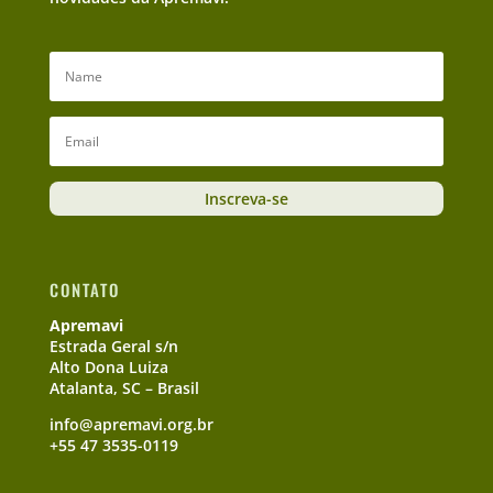
Inscreva-se
CONTATO
Apremavi
Estrada Geral s/n
Alto Dona Luiza
Atalanta, SC – Brasil
info@apremavi.org.br
+55 47 3535-0119