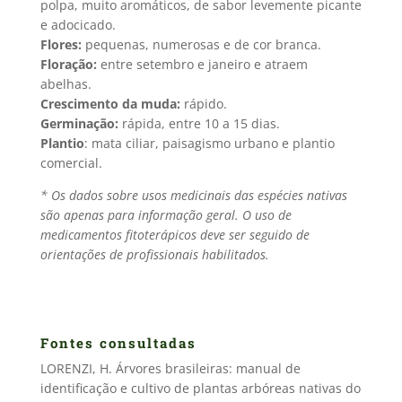
polpa, muito aromáticos, de sabor levemente picante
e adocicado.
Flores:
pequenas, numerosas e de cor branca.
Floração:
entre setembro e janeiro e atraem
abelhas.
Crescimento da muda:
rápido.
Germinação:
rápida, entre 10 a 15 dias.
Plantio
: mata ciliar, paisagismo urbano e plantio
comercial.
* Os dados sobre usos medicinais das espécies nativas
são apenas para informação geral. O uso de
medicamentos fitoterápicos deve ser seguido de
orientações de profissionais habilitados.
Fontes consultadas
LORENZI, H. Árvores brasileiras: manual de
identificação e cultivo de plantas arbóreas nativas do