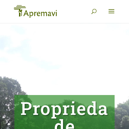
Proprieda
de