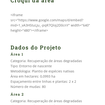
Croqui da área
<iframe
src="https://www.google.com/maps/d/embed?
mid=1_vA3HStuLJu_-pqR7Qloj2D0cnY" width="640"
height="480"></iframe>
Dados do Projeto
Área 1
Categoria: Recuperação de áreas degradadas
Tipo: Entorno de nascente
Metodologia: Plantio de espécies nativas
Área em hectares: 0,0993 ha
Espaçamento entre linhas e plantas: 2 x 2
Número de mudas: 80
Área 2
Categoria: Recuperação de áreas degradadas