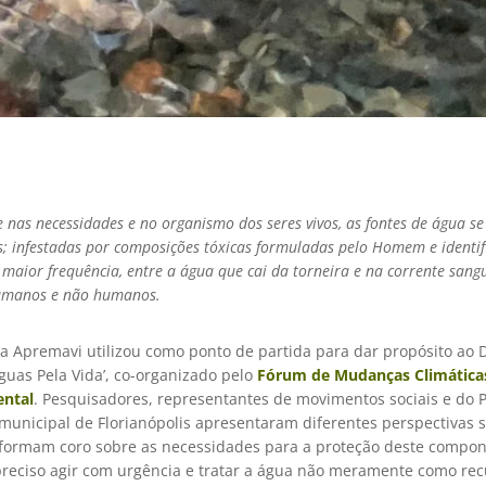
e nas necessidades e no organismo dos seres vivos, as fontes de água s
s; infestadas por composições tóxicas formuladas pelo Homem e identif
 maior frequência, entre a água que cai da torneira e na corrente sang
umanos e não humanos.
 a Apremavi utilizou como ponto de partida para dar propósito ao 
guas Pela Vida’, co-organizado pelo
Fórum de Mudanças Climáticas
ental
. Pesquisadores, representantes de movimentos sociais e do 
 municipal de Florianópolis apresentaram diferentes perspectivas 
formam coro sobre as necessidades para a proteção deste compo
 preciso agir com urgência e tratar a água não meramente como re