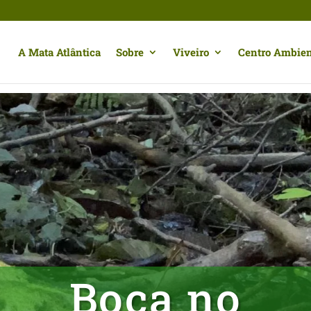
A Mata Atlântica
Sobre
Viveiro
Centro Ambien
Boca no