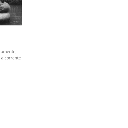
atamente,
 a corrente