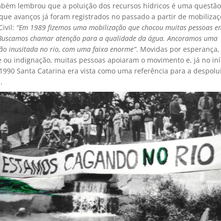
bém lembrou que a poluição dos recursos hídricos é uma questão 
que avanços já foram registrados no passado a partir de mobiliza
ivil:
“Em 1989 fizemos uma mobilização que chocou muitas pessoas e
Buscamos chamar atenção para a qualidade da água. Ancoramos uma
ão inusitada no rio, com uma faixa enorme”
. Movidas por esperança,
e ou indignação, muitas pessoas apoiaram o movimento e, já no iní
1990 Santa Catarina era vista como uma referência para a despolu
.