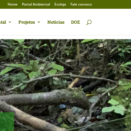
Home
Portal Ambiental
Ecoloja
Fale conosco
tal
Projetos
Notícias
DOE