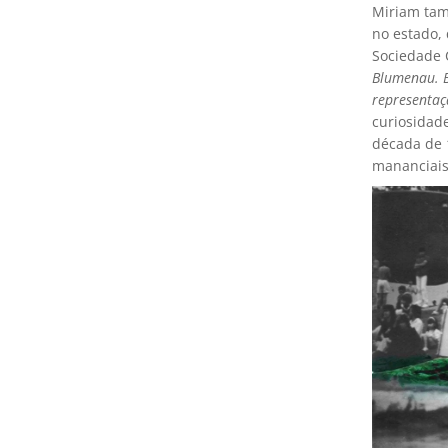
Miriam tam
no estado, 
Sociedade C
Blumenau. 
representaç
curiosidad
década de 
mananciais