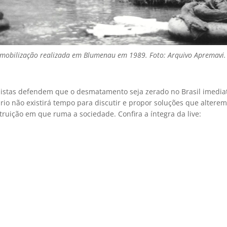
 mobilização realizada em Blumenau em 1989. Foto: Arquivo Apremavi.
listas defendem que o desmatamento seja zerado no Brasil imedi
rio não existirá tempo para discutir e propor soluções que alterem
ruição em que ruma a sociedade. Confira a íntegra da live: