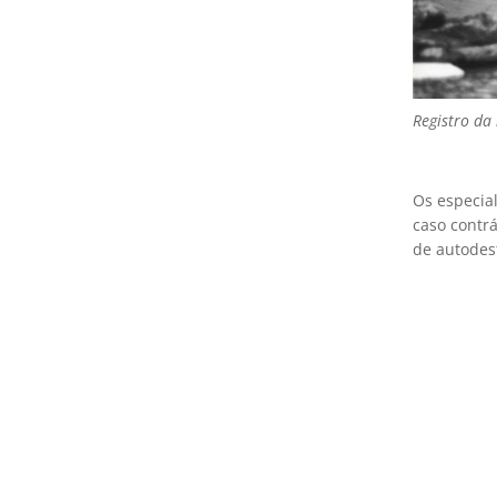
Registro da
Os especia
caso contrá
de autodest