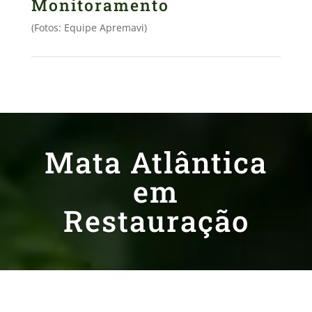
Monitoramento
(Fotos: Equipe Apremavi)
Mata Atlântica
em
Restauração