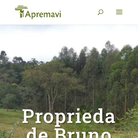
Proprieda
de Bruno