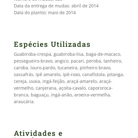
Data da entrega de mudas: abril de 2014
Data do plantio: maio de 2014
Espécies Utilizadas
Guabiroba-crespa, guabiroba-lisa, baga-de-macaco,
pessegueiro-bravo, angico, pacari, peroba, tanheiro,
caroba, louro-pardo, tucaneira, pinheiro bravo,
sassafrás, ipê amarelo, ipê-roxo, canafístola, pitanga,
cereja, uvaia, ingá-feijão, araçá-amarelo, araçá-
vermelho, canjerana, açoita-cavalo, capororoca-
branca, baguaçu, ingá-anão, aroeira-vermelha,
araucária.
Atividades e