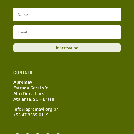
Inscreva-se
CONTATO
Apremavi
Estrada Geral s/n
Alto Dona Luiza
Atalanta, SC – Brasil
info@apremavi.org.br
+55 47 3535-0119