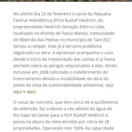
No último dia 23 de fevereiro o canal da Pequena
Central Hidrelétrica (PCH) Rudolf Heidrich, do
empreendedor Heidrich Geração Elétrica Ltda,
localizado no distrito de Passo Manso, comunidade
de Ribeirão das Pedras no município de Taió (SC)
tornou a romper. Este já é terceiro problema
registrado na obra. A Apremavi acompanha o caso
desde o início da implantação das usinas e já havia
alertado sobre os perigos relacionados à elas, tendo
inclusive em 2008 solicitado o indeferimento do
licenciamento devido a inviabilidade da obra do
ponto de vista da sustentabilidade ambiental, veja
aqui
e
aqui
.
O canal de concreto, que tem cerca de 4 quilômetros
de extensão, faz o desvio a céu aberto da água do
Rio Itajaí do Oeste para a PCH Rudolf Heidrich e
passa na altura da meia encosta por cerca de 28
propriedades. Operando com 100% da capacidade