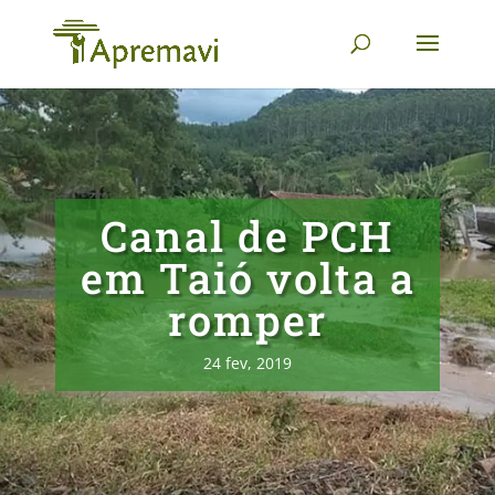
Canal de PCH
em Taió volta a
romper
24 fev, 2019