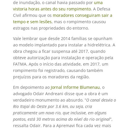
de inundação, o canal havia passado por
uma
vistoria horas antes do seu rompimento
. A Defesa
Civil afirmou que os
moradores conseguiram sair a
tempo e sem lesões
, mas o rompimento causou
estragos nas propriedades do entorno.
Vale lembrar que desde 2014 famílias se opunham
ao modelo implantado para instalar a hidrelétrica. A
obra chegou a ficar suspensa até 2017, quando
obteve autorização para instalação e operação pela
FATMA. Após o início das atividade, em 2017, um
rompimento foi registrado, causando também
prejuízos para os moradores da região.
Em depoimento ao
Jornal Informe Blumenau
, o
advogado Odair Andreani disse que a obra é um
verdadeiro monumento ao absurdo. “
O canal desvia o
Rio Itajaí do Oeste por 3.6 km, ou seja, cria
praticamente um novo rio, que inclusive, em alguns
pontos, está 30 metros acima do nível do rio original
”,
ressalta Odair. Para a Apremavi fica cada vez mais