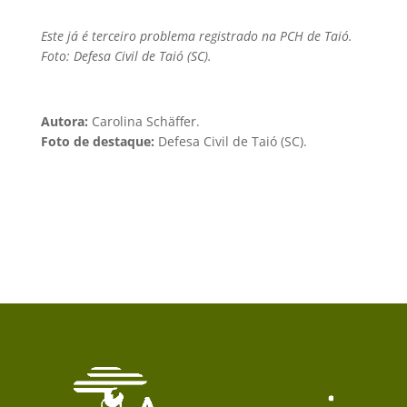
Este já é terceiro problema registrado na PCH de Taió.
Foto: Defesa Civil de Taió (SC).
Autora:
Carolina Schäffer.
Foto de destaque:
Defesa Civil de Taió (SC).