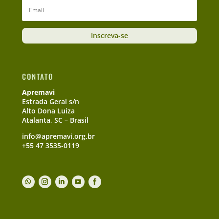
Inscreva-se
CONTATO
Apremavi
Estrada Geral s/n
Alto Dona Luiza
Atalanta, SC – Brasil
info@apremavi.org.br
+55 47 3535-0119