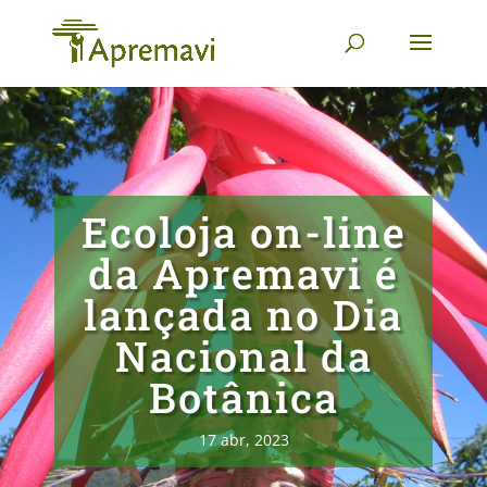
Ecoloja on-line
da Apremavi é
lançada no Dia
Nacional da
Botânica
17 abr, 2023