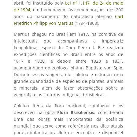
abril, foi instituído pela
Lei nº 1.147, de 24 de maio
de 1994
, em homenagem às comemorações dos 200
anos do nascimento do naturalista alemão
Carl
Friedrich Philipp von Martius
(1794-1868).
Martius chegou no Brasil em 1817, na comitiva de
intelectuais que acompanhava a Imperatriz
Leopoldina, esposa de Dom Pedro I. Ele realizou
expedições científicas no Brasil entre os anos de
1817 e 1820, e depois entre 1823 e 1831,
acompanhado do zoólogo Johann Baptiste von Spix.
Durante essas viagens, ele coletou e estudou uma
grande quantidade de espécies de plantas, animais
e minerais, além de fazer observações sobre a
geografia e as culturas indígenas brasileiras.
Coletou itens da flora nacional, catalogou e os
descreveu na obra
Flora Brasiliensis,
considerada
uma das obras mais importantes da botânica
mundial que serve como referência nos dias atuais
para a botânica brasileira e encontra-se disponível