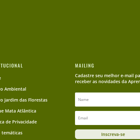
ITUCIONAL
MAILING
Cadastre seu melhor e-mail p
e
receber as novidades da Apre
ro Ambiental
ro Jardim das Florestas
e Mata Atlântica
ica de Privacidade
 temáticas
Inscreva-se