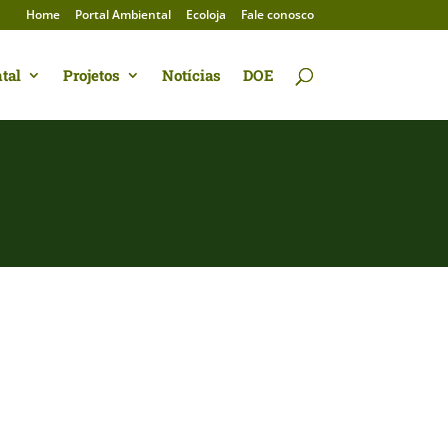
Home
Portal Ambiental
Ecoloja
Fale conosco
tal
Projetos
Notícias
DOE