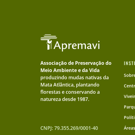
Associação de Preservação do
INST
Meio Ambiente e da Vida
Sobr
produzindo mudas nativas da
Mata Atlântica, plantando
Cent
florestas e conservando a
Vivei
natureza desde 1987.
Parqu
Polít
CNPJ: 79.355.269/0001-40
Áreas