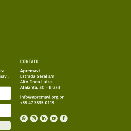
CONTATO
ara
Apremavi
mavi.
Estrada Geral s/n
Alto Dona Luiza
Atalanta, SC – Brasil
info@apremavi.org.br
+55 47 3535-0119