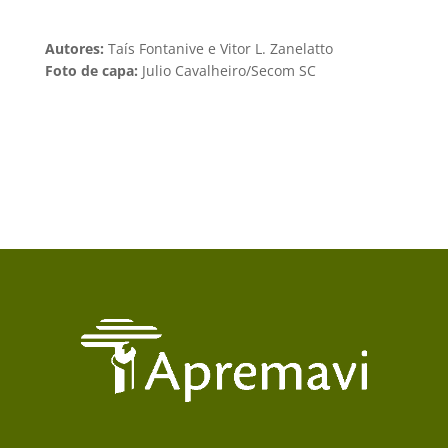
Autores:
Taís Fontanive e Vitor L. Zanelatto
Foto de capa:
Julio Cavalheiro/Secom SC