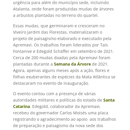
urgência para além do município sede, incluindo
Atalanta, onde foram produzidas mudas de árvores
a arbustos plantadas no terreno do quartel.
Essas mudas, que germinaram e cresceram no
Viveiro Jardim das Florestas, materializaram o
projeto de paisagismo elaborado e executado pela
Apremavi. Os trabalhos foram liderados por Taís
Fontanive e Edegold Schäffer em setembro de 2021.
Cerca de 200 mudas doadas pela Apremavi foram
plantadas durante a
Semana da Árvore
de 2021.
Agora, apenas alguns meses após a ação, flores e
folhas exuberantes de espécies da Mata Atlântica se
destacaram no evento de inauguração.
O evento contou com a presença de várias
autoridades militares e políticas do estado de
Santa
Catarina
. Edegold, colaborador da Apremavi,
recebeu do governador Carlos Moisés uma placa
registrando o agradecimento ao apoio aos trabalhos
de preparação e paisagismo da nova sede dos