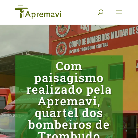
Com
paisagismo
realizado pela
Apremavi,
quartel dos
bombeiros de
Trombudo