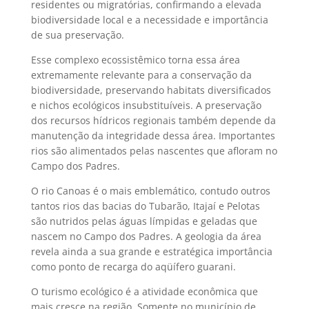
residentes ou migratórias, confirmando a elevada
biodiversidade local e a necessidade e importância
de sua preservação.
Esse complexo ecossistêmico torna essa área
extremamente relevante para a conservação da
biodiversidade, preservando habitats diversificados
e nichos ecológicos insubstituíveis. A preservação
dos recursos hídricos regionais também depende da
manutenção da integridade dessa área. Importantes
rios são alimentados pelas nascentes que afloram no
Campo dos Padres.
O rio Canoas é o mais emblemático, contudo outros
tantos rios das bacias do Tubarão, Itajaí e Pelotas
são nutridos pelas águas límpidas e geladas que
nascem no Campo dos Padres. A geologia da área
revela ainda a sua grande e estratégica importância
como ponto de recarga do aqüífero guarani.
O turismo ecológico é a atividade econômica que
mais cresce na região. Somente no município de