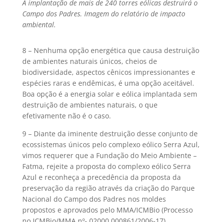
A implantação de mais de 240 torres eólicas destruirá o
Campo dos Padres. Imagem do relatório de impacto
ambiental.
8 – Nenhuma opção energética que causa destruição
de ambientes naturais únicos, cheios de
biodiversidade, aspectos cênicos impressionantes e
espécies raras e endêmicas, é uma opção aceitável.
Boa opção é a energia solar e eólica implantada sem
destruição de ambientes naturais, o que
efetivamente não é o caso.
9 – Diante da iminente destruição desse conjunto de
ecossistemas únicos pelo complexo eólico Serra Azul,
vimos requerer que a Fundação do Meio Ambiente –
Fatma, rejeite a proposta do complexo eólico Serra
Azul e reconheça a precedência da proposta da
preservação da região através da criação do Parque
Nacional do Campo dos Padres nos moldes
propostos e aprovados pelo MMA/ICMBio (Processo
no ICMBio/MMA nº- 02000.000861/2006-17).