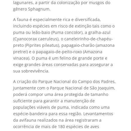
lagunares, a partir da colonização por musgos do
gênero Sphagnum.
A fauna é especialmente rica e diversificada,
incluindo espécies em risco de extinção tais como o
puma ou leão-baio (Puma concolor), a gralha-azul
(Cyanocorax caeruleus), o caneleirinho-de-chapéu-
preto (Piprites pileatus), papagaio-charão (amazona
pretrei) e o papagaio-de-peito-roxo (Amazona
vinacea). O puma é um felino de grande porte e
exige grandes áreas conservadas para assegurar a
sua sobrevivência.
A criação do Parque Nacional do Campo dos Padres,
juntamente com o Parque Nacional de São Joaquim,
poderá compor uma área protegida de tamanho
suficiente para garantir a manutenção de
populações viáveis de puma, indicada como uma
espécie-bandeira para essa região. Levantamentos
da avifauna realizados na área registraram a
ocorrência de mais de 180 espécies de aves