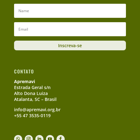
Inscreva-se
CONTATO
Apremavi
Estrada Geral s/n
Alto Dona Luiza
Atalanta, SC – Brasil
info@apremavi.org.br
+55 47 3535-0119