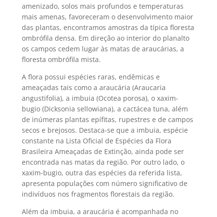
amenizado, solos mais profundos e temperaturas
mais amenas, favoreceram o desenvolvimento maior
das plantas, encontramos amostras da típica floresta
ombrófila densa. Em direção ao interior do planalto
os campos cedem lugar às matas de araucárias, a
floresta ombrófila mista.
A flora possui espécies raras, endêmicas e
ameaçadas tais como a araucária (Araucaria
angustifolia), a imbuia (Ocotea porosa), o xaxim-
bugio (Dicksonia sellowiana), a cactácea tuna, além
de inúmeras plantas epífitas, rupestres e de campos
secos e brejosos. Destaca-se que a imbuia, espécie
constante na Lista Oficial de Espécies da Flora
Brasileira Ameaçadas de Extinção, ainda pode ser
encontrada nas matas da região. Por outro lado, o
xaxim-bugio, outra das espécies da referida lista,
apresenta populações com número significativo de
indivíduos nos fragmentos florestais da região.
Além da imbuia, a araucária é acompanhada no