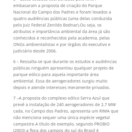
embasaram a proposta de criação do Parque
Nacional do Campo dos Padres e foram levados a
quatro audiências públicas (uma delas conduzida
pelo Juiz Federal Zenildo Bodnar).Ou seja, os
atributos e importância ambiental da área já são
conhecidos e reconhecidos pela academia, pelas
ONGs ambientalistas e por órgãos do executivo e
judiciário desde 2006.
6 – Ressalta-se que durante os estudos e audiências
públicas ninguém apresentou qualquer projeto de
parque eólico para aquela importante área
ambiental. Essa de aerogeradores surgiu muito
depois e atende interesses meramente privados.
7 –A proposta do complexo eólico Serra Azul que
prevê a instalação de 240 aerogeradores de 2,7 MW
cada, no Campo dos Padres, apresenta um RIMA que
não menciona sequer uma única espécie vegetal
campestre.A título de exemplo, segundo PROBIO
(2003) a flora dos campos do sul do Brasil é