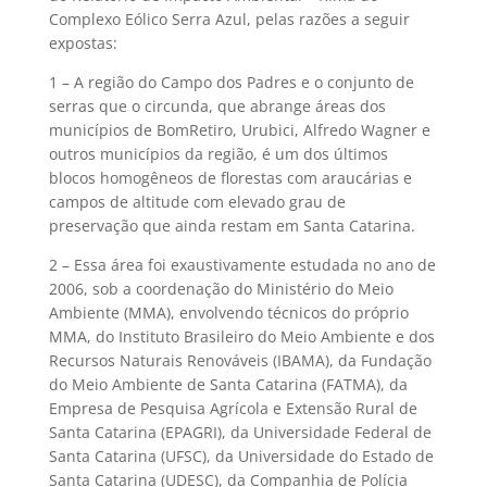
Complexo Eólico Serra Azul, pelas razões a seguir
expostas:
1 – A região do Campo dos Padres e o conjunto de
serras que o circunda, que abrange áreas dos
municípios de BomRetiro, Urubici, Alfredo Wagner e
outros municípios da região, é um dos últimos
blocos homogêneos de florestas com araucárias e
campos de altitude com elevado grau de
preservação que ainda restam em Santa Catarina.
2 – Essa área foi exaustivamente estudada no ano de
2006, sob a coordenação do Ministério do Meio
Ambiente (MMA), envolvendo técnicos do próprio
MMA, do Instituto Brasileiro do Meio Ambiente e dos
Recursos Naturais Renováveis (IBAMA), da Fundação
do Meio Ambiente de Santa Catarina (FATMA), da
Empresa de Pesquisa Agrícola e Extensão Rural de
Santa Catarina (EPAGRI), da Universidade Federal de
Santa Catarina (UFSC), da Universidade do Estado de
Santa Catarina (UDESC), da Companhia de Polícia