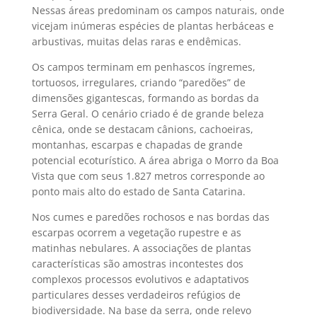
Nessas áreas predominam os campos naturais, onde
vicejam inúmeras espécies de plantas herbáceas e
arbustivas, muitas delas raras e endêmicas.
Os campos terminam em penhascos íngremes,
tortuosos, irregulares, criando “paredões” de
dimensões gigantescas, formando as bordas da
Serra Geral. O cenário criado é de grande beleza
cênica, onde se destacam cânions, cachoeiras,
montanhas, escarpas e chapadas de grande
potencial ecoturístico. A área abriga o Morro da Boa
Vista que com seus 1.827 metros corresponde ao
ponto mais alto do estado de Santa Catarina.
Nos cumes e paredões rochosos e nas bordas das
escarpas ocorrem a vegetação rupestre e as
matinhas nebulares. A associações de plantas
características são amostras incontestes dos
complexos processos evolutivos e adaptativos
particulares desses verdadeiros refúgios de
biodiversidade. Na base da serra, onde relevo