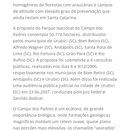
homogêneos de florestas com araucárias e campos
de altitude com elevado grau de preservação que
ainda restam em Santa Catarina.
A proposta do Parque Nacional do Campo dos
Padres contempla 50.774 hectares, distribuídos
pelos municípios de Urubici (SC), Bom Retiro (SC),
Alfredo Wagner (SC), Anitápolis (SC), Santa Rosa de
Lima (SC), Rio Fortuna (SC), Grão Pará (SC) e Rio
Rufino (SC). A proposta foi submetida a 4 consultas
públicas, realizadas nos dias 8 e 9/12/2006,
respectivamente nos municípios de Bom Retiro (SC),
Anitápolis (SC) e Urubici (SC). Além disso foi realizada
uma audiência pública judicial na cidade de Urubici
(SC) em 23.06.2007, conduzida pelo Juiz Federal
Zenildo Bodnar.
O Campo dos Padres é um ecótono, de grande
importância biológica, onde formações geológicas
magníficas moldam um relevo suave, quase plano
nas porções mais elevadas, os chamados “aparados”.