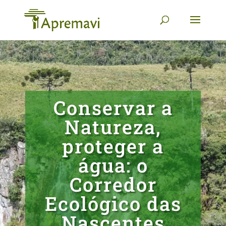
Conservar a
Natureza,
proteger a
água: o
Corredor
Ecológico das
Nascentes