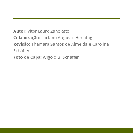
Autor:
Vitor Lauro Zanelatto
Colaboração:
Luciano Augusto Henning
Revisão:
Thamara Santos de Almeida e Carolina
Schäffer
Foto de Capa:
Wigold B. Schäffer