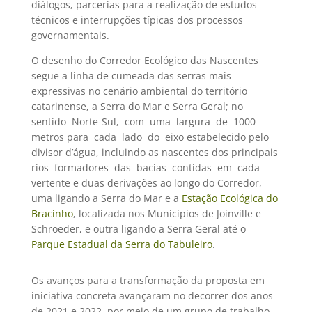
diálogos, parcerias para a realização de estudos
técnicos e interrupções típicas dos processos
governamentais.
O desenho do Corredor Ecológico das Nascentes
segue a linha de cumeada das serras mais
expressivas no cenário ambiental do território
catarinense, a Serra do Mar e Serra Geral; no
sentido Norte-Sul, com uma largura de 1000
metros para cada lado do eixo estabelecido pelo
divisor d’água, incluindo as nascentes dos principais
rios formadores das bacias contidas em cada
vertente e duas derivações ao longo do Corredor,
uma ligando a Serra do Mar e a
Estação Ecológica do
Bracinho
, localizada nos Municípios de Joinville e
Schroeder, e outra ligando a Serra Geral até o
Parque Estadual da Serra do Tabuleiro
.
Os avanços para a transformação da proposta em
iniciativa concreta avançaram no decorrer dos anos
de 2021 e 2022, por meio de um grupo de trabalho