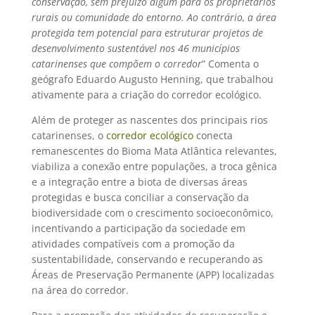
conservação, sem prejuízo algum para os proprietários
rurais ou comunidade do entorno. Ao contrário, a área
protegida tem potencial para estruturar projetos de
desenvolvimento sustentável nos 46 municípios
catarinenses que compõem o corredor
” Comenta o
geógrafo Eduardo Augusto Henning, que trabalhou
ativamente para a criação do corredor ecológico.
Além de proteger as nascentes dos principais rios
catarinenses, o
corredor ecológico
conecta
remanescentes do Bioma Mata Atlântica relevantes,
viabiliza a conexão entre populações, a troca gênica
e a integração entre a biota de diversas áreas
protegidas e busca conciliar a conservação da
biodiversidade com o crescimento socioeconômico,
incentivando a participação da sociedade em
atividades compatíveis com a promoção da
sustentabilidade, conservando e recuperando as
Áreas de Preservação Permanente (APP) localizadas
na área do corredor.