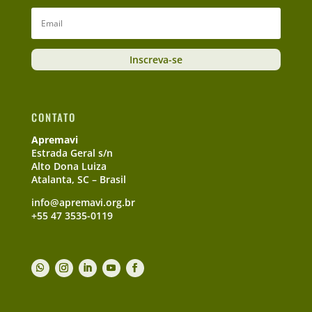
Inscreva-se
CONTATO
Apremavi
Estrada Geral s/n
Alto Dona Luiza
Atalanta, SC – Brasil
info@apremavi.org.br
+55 47 3535-0119