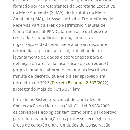
formado por representantes da Secretaria Executiva
do Meio Ambiente (SEMA), do Instituto do Meio
Ambiente (IMA), da Associação dos Proprietários de
Reservas Particulares do Patrimônio Natural de
Santa Catarina (RPPN Catarinense) e da Rede de
ONGs da Mata Atlântica (RMA). Juntas, as
organizações dedicaram-se a analisar, discutir e
reformular a proposta inicial, trabalhando no
levantamento de dados e coordenadas para a
definição da área e da localização do corredor. O
grupo também elaborou o memorial descritivo e
minuta de decreto, que veio a ser aprovado em
dezembro de 2022 (
Decreto Estadual 2.367/2022
),
protegendo mais de 1.716,351 km².
Previsto no Sistema Nacional de Unidades de
Conservação da Natureza (SNUC) – Lei 9.985/2000 –
os corredores ecológicos tem como principal objetivo
garantir a manutenção dos processos ecológicos nas
áreas de conexão entre Unidades de Conservação,