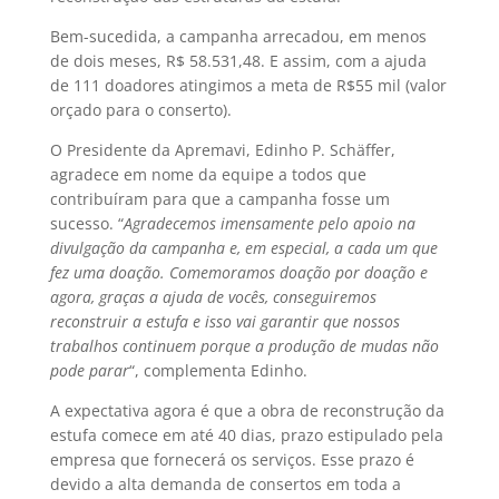
Bem-sucedida, a campanha arrecadou, em menos
de dois meses, R$ 58.531,48. E assim, com a ajuda
de 111 doadores atingimos a meta de R$55 mil (valor
orçado para o conserto).
O Presidente da Apremavi, Edinho P. Schäffer,
agradece em nome da equipe a todos que
contribuíram para que a campanha fosse um
sucesso. “
Agradecemos imensamente pelo apoio na
divulgação da campanha e, em especial, a cada um que
fez uma doação. Comemoramos doação por doação e
agora, graças a ajuda de vocês, conseguiremos
reconstruir a estufa e isso vai garantir que nossos
trabalhos continuem porque a produção de mudas não
pode parar
“, complementa Edinho.
A expectativa agora é que a obra de reconstrução da
estufa comece em até 40 dias, prazo estipulado pela
empresa que fornecerá os serviços. Esse prazo é
devido a alta demanda de consertos em toda a