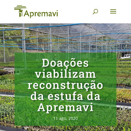
Doações
viabilizam
reconstrução
da estufa da
Apremavi
11 ago, 2020