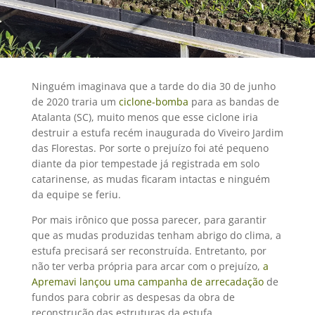
Ninguém imaginava que a tarde do dia 30 de junho
de 2020 traria um
ciclone-bomba
para as bandas de
Atalanta (SC), muito menos que esse ciclone iria
destruir a estufa recém inaugurada do Viveiro Jardim
das Florestas. Por sorte o prejuízo foi até pequeno
diante da pior tempestade já registrada em solo
catarinense, as mudas ficaram intactas e ninguém
da equipe se feriu.
Por mais irônico que possa parecer, para garantir
que as mudas produzidas tenham abrigo do clima, a
estufa precisará ser reconstruída. Entretanto, por
não ter verba própria para arcar com o prejuízo,
a
Apremavi lançou uma campanha de arrecadação
de
fundos para cobrir as despesas da obra de
reconstrução das estruturas da estufa.