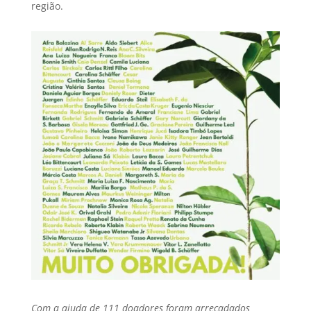
região.
Com a ajuda de 111 doadores foram arrecadados