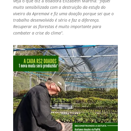
veja o que diz a doadora Elizabeth Martha: “
fiquei
muito sensibilizada com a destruição da estufa do
viveiro da Apremavi e fiz uma doação porque sei que o
trabalho desenvolvido é sério e faz a diferença.
Recuperar as florestas é muito importante para
combater a crise do clima”
.