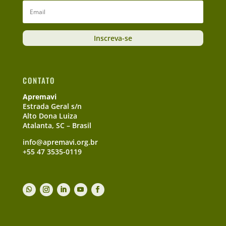
Inscreva-se
CONTATO
Apremavi
Estrada Geral s/n
Alto Dona Luiza
Atalanta, SC – Brasil
info@apremavi.org.br
+55 47 3535-0119