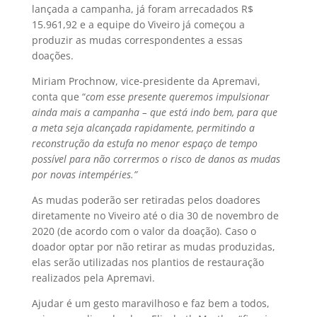
lançada a campanha, já foram arrecadados R$
15.961,92 e a equipe do Viveiro já começou a
produzir as mudas correspondentes a essas
doações.
Miriam Prochnow, vice-presidente da Apremavi,
conta que “
c
om esse presente queremos impulsionar
ainda mais a campanha – que está indo bem, para que
a meta seja alcançada rapidamente, permitindo a
reconstrução da estufa no menor espaço de tempo
possível para não corrermos o risco de danos as mudas
por novas intempéries.”
As mudas poderão ser retiradas pelos doadores
diretamente no Viveiro até o dia 30 de novembro de
2020 (de acordo com o valor da doação). Caso o
doador optar por não retirar as mudas produzidas,
elas serão utilizadas nos plantios de restauração
realizados pela Apremavi.
Ajudar é um gesto maravilhoso e faz bem a todos,