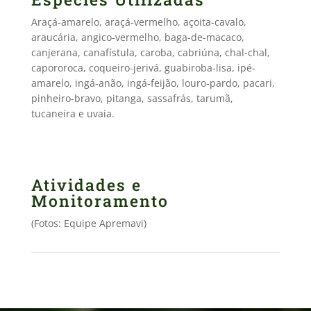
Araçá-amarelo, araçá-vermelho, açoita-cavalo,
araucária, angico-vermelho, baga-de-macaco,
canjerana, canafístula, caroba, cabriúna, chal-chal,
capororoca, coqueiro-jerivá, guabiroba-lisa, ipé-
amarelo, ingá-anão, ingá-feijão, louro-pardo, pacari,
pinheiro-bravo, pitanga, sassafrás, tarumã,
tucaneira e uvaia.
Atividades e
Monitoramento
(Fotos: Equipe Apremavi)