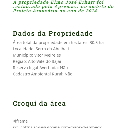
A propriedade Elmo José Erhart foi
restaurada pela Apremavi no âmbito do
Projeto Araucária no ano de 2014.
Dados da Propriedade
Área total da propriedade em hectares: 30,5 ha
Localidade: Serra da Abelha I
Município: Vitor Meireles
Região: Alto Vale do Itajaí
Reserva legal Averbada: Não
Cadastro Ambiental Rural: Não
Croqui da área
<iframe
src="https://www.google.com/maps/d/embed?