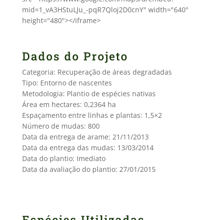
mid=1_vA3HStuLJu_-pqR7Qloj2D0cnY" width="640"
height="480"></iframe>
Dados do Projeto
Categoria: Recuperação de áreas degradadas
Tipo: Entorno de nascentes
Metodologia: Plantio de espécies nativas
Área em hectares: 0,2364 ha
Espaçamento entre linhas e plantas: 1,5×2
Número de mudas: 800
Data da entrega de arame: 21/11/2013
Data da entrega das mudas: 13/03/2014
Data do plantio: Imediato
Data da avaliação do plantio: 27/01/2015
Espécies Utilizadas