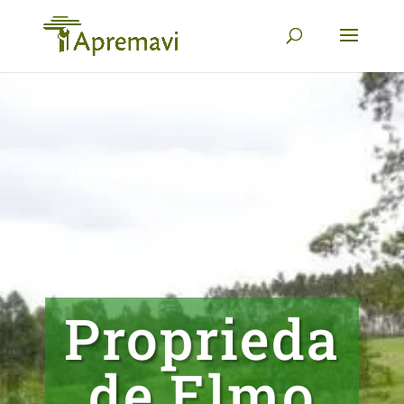
Proprieda
de Elmo