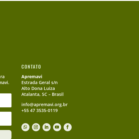
CONTATO
ara
Apremavi
mavi.
Estrada Geral s/n
Alto Dona Luiza
Atalanta, SC – Brasil
info@apremavi.org.br
+55 47 3535-0119