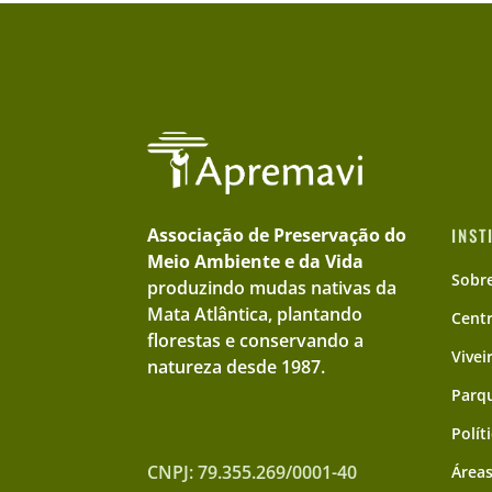
Associação de Preservação do
INST
Meio Ambiente e da Vida
Sobr
produzindo mudas nativas da
Mata Atlântica, plantando
Cent
florestas e conservando a
Vivei
natureza desde 1987.
Parqu
Polít
CNPJ: 79.355.269/0001-40
Áreas