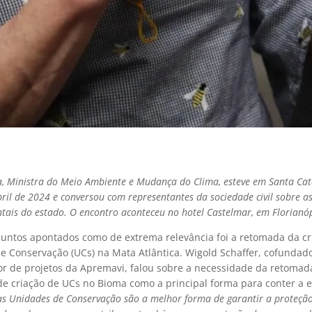
a, Ministra do Meio Ambiente e Mudança do Clima, esteve em Santa Cat
bril de 2024 e conversou com representantes da sociedade civil sobre a
tais do estado. O encontro aconteceu no hotel Castelmar, em Florianóp
untos apontados como de extrema relevância foi a retomada da cr
e Conservação (UCs) na Mata Atlântica. Wigold Schaffer, cofundad
r de projetos da Apremavi, falou sobre a necessidade da retomad
de criação de UCs no Bioma como a principal forma para conter a e
as Unidades de Conservação são a melhor forma de garantir a proteçã