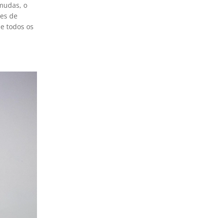
mudas, o
ões de
de todos os