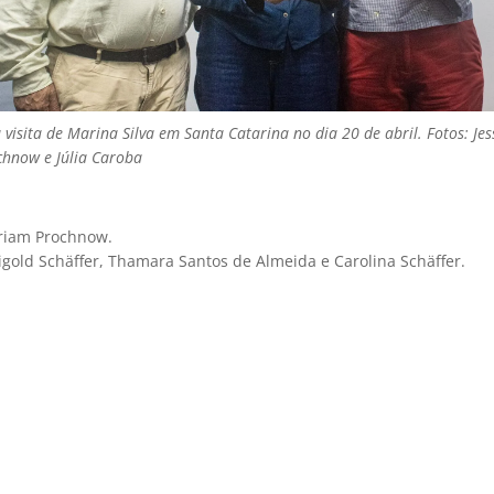
 visita de Marina Silva em Santa Catarina no dia 20 de abril. Fotos: Jes
hnow e Júlia Caroba
riam Prochnow.
gold Schäffer, Thamara Santos de Almeida e Carolina Schäffer.