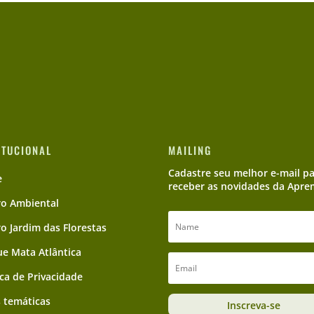
ITUCIONAL
MAILING
Cadastre seu melhor e-mail p
e
receber as novidades da Apre
ro Ambiental
ro Jardim das Florestas
e Mata Atlântica
ica de Privacidade
 temáticas
Inscreva-se