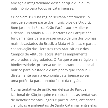
ameaça à integradidade desse parque que é um
patrimônio para todos os catarinenses.
Criado em 1961 na região serrana catarinense, o
parque abrange parte dos municípios de Urubici,
Bom Jardim da Serra, Grão-Pará, Lauro Muller e
Orleans. Os atuais 49.800 hectares do Parque são
fundamentais para a preservação de um dos biomas
mais devastados do Brasil, a Mata Atlântica, e para a
conservação das Florestas com Araucárias e dos
Campos de Altitude, ecossistemas amplamente
explorados e degradados. O Parque é um refúgio em
biodiversidade, preserva um importante manancial
hídrico para o estado e é um ponto que contribui
diretamente para a economia catarinense ao ser
uma potência para o ecoturístico da região.
Numa tentativa de união em defesa do Parque
Nacional de São Joaquim e contra todas as tentativas
de beneficiamentos ilegais e particulares, entidades
científicas e ambientais de Santa Catarina, entre elas