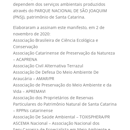
dependem dos serviços ambientais produzidos
através do PARQUE NACIONAL DE SÃO JOAQUIM
(PNSJ), patrimônio de Santa Catarina.
Elaboraram a assinam este manifesto, em 2 de
novembro de 2020:
Associação Brasileira de Ciência Ecológica e
Conservação
Associação Catarinense de Preservação da Natureza
– ACAPRENA
Associação Civil Alternativa Terrazul
Associação De Defesa Do Meio Ambiente De
Araucária – AMAR/PR
Associação de Preservação do Meio Ambiente e da
Vida – APREMAVI
Associação dos Proprietários de Reservas
Particulares do Patrimônio Natural de Santa Catarina
– RPPNs catarinense
Associação De Saúde Ambiental – TOXISPHERA/PR
ASCEMA Nacional – Associação Nacional dos
Serv.Carreira de Especialista em Meio Ambiente e