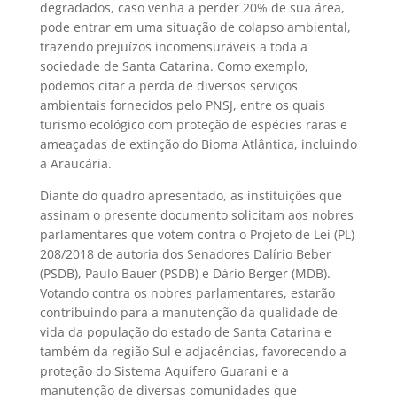
degradados, caso venha a perder 20% de sua área,
pode entrar em uma situação de colapso ambiental,
trazendo prejuízos incomensuráveis a toda a
sociedade de Santa Catarina. Como exemplo,
podemos citar a perda de diversos serviços
ambientais fornecidos pelo PNSJ, entre os quais
turismo ecológico com proteção de espécies raras e
ameaçadas de extinção do Bioma Atlântica, incluindo
a Araucária.
Diante do quadro apresentado, as instituições que
assinam o presente documento solicitam aos nobres
parlamentares que votem contra o Projeto de Lei (PL)
208/2018 de autoria dos Senadores Dalírio Beber
(PSDB), Paulo Bauer (PSDB) e Dário Berger (MDB).
Votando contra os nobres parlamentares, estarão
contribuindo para a manutenção da qualidade de
vida da população do estado de Santa Catarina e
também da região Sul e adjacências, favorecendo a
proteção do Sistema Aquífero Guarani e a
manutenção de diversas comunidades que