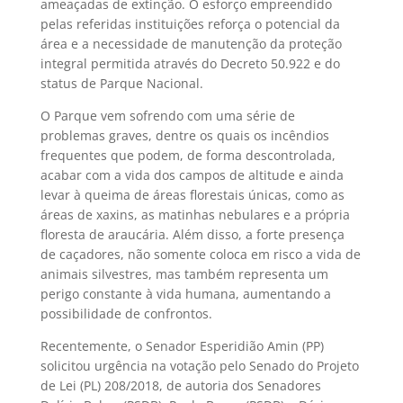
ameaçadas de extinção. O esforço empreendido
pelas referidas instituições reforça o potencial da
área e a necessidade de manutenção da proteção
integral permitida através do Decreto 50.922 e do
status de Parque Nacional.
O Parque vem sofrendo com uma série de
problemas graves, dentre os quais os incêndios
frequentes que podem, de forma descontrolada,
acabar com a vida dos campos de altitude e ainda
levar à queima de áreas florestais únicas, como as
áreas de xaxins, as matinhas nebulares e a própria
floresta de araucária. Além disso, a forte presença
de caçadores, não somente coloca em risco a vida de
animais silvestres, mas também representa um
perigo constante à vida humana, aumentando a
possibilidade de confrontos.
Recentemente, o Senador Esperidião Amin (PP)
solicitou urgência na votação pelo Senado do Projeto
de Lei (PL) 208/2018, de autoria dos Senadores