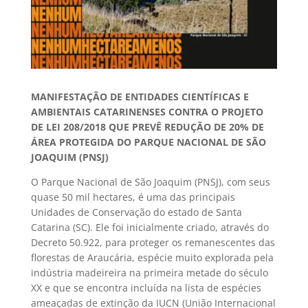
MANIFESTAÇÃO DE ENTIDADES CIENTÍFICAS E
AMBIENTAIS CATARINENSES CONTRA O PROJETO
DE LEI 208/2018 QUE PREVÊ REDUÇÃO DE 20% DE
ÁREA PROTEGIDA DO PARQUE NACIONAL DE SÃO
JOAQUIM (PNSJ)
O Parque Nacional de São Joaquim (PNSJ), com seus
quase 50 mil hectares, é uma das principais
Unidades de Conservação do estado de Santa
Catarina (SC). Ele foi inicialmente criado, através do
Decreto 50.922, para proteger os remanescentes das
florestas de Araucária, espécie muito explorada pela
indústria madeireira na primeira metade do século
XX e que se encontra incluída na lista de espécies
ameaçadas de extinção da IUCN (União Internacional