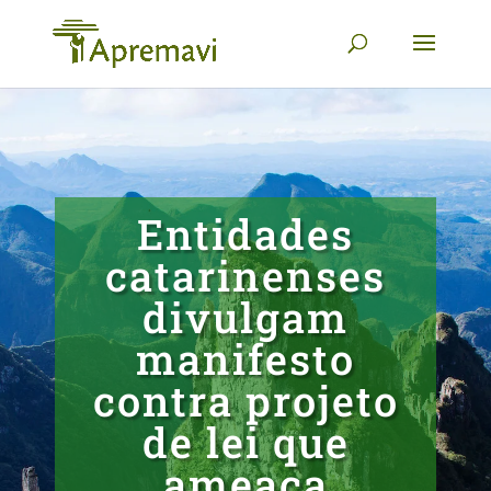
Entidades
catarinenses
divulgam
manifesto
contra projeto
de lei que
ameaça