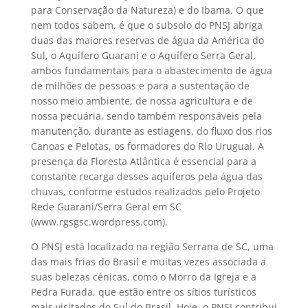
para Conservação da Natureza) e do Ibama. O que
nem todos sabem, é que o subsolo do PNSJ abriga
duas das maiores reservas de água da América do
Sul, o Aquífero Guarani e o Aquífero Serra Geral,
ambos fundamentais para o abastecimento de água
de milhões de pessoas e para a sustentação de
nosso meio ambiente, de nossa agricultura e de
nossa pecuária, sendo também responsáveis pela
manutenção, durante as estiagens, do fluxo dos rios
Canoas e Pelotas, os formadores do Rio Uruguai. A
presença da Floresta Atlântica é essencial para a
constante recarga desses aquíferos pela água das
chuvas, conforme estudos realizados pelo Projeto
Rede Guarani/Serra Geral em SC
(www.rgsgsc.wordpress.com).
O PNSJ está localizado na região Serrana de SC, uma
das mais frias do Brasil e muitas vezes associada a
suas belezas cênicas, como o Morro da Igreja e a
Pedra Furada, que estão entre os sítios turísticos
mais visitados do Sul do Brasil. Hoje, o PNSJ contribui