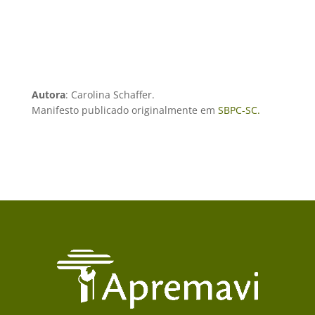
Autora
: Carolina Schaffer.
Manifesto publicado originalmente em
SBPC-SC.