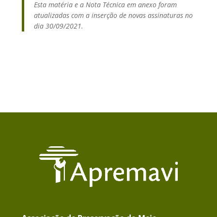
Esta matéria e a Nota Técnica em anexo foram
atualizadas com a inserção de novas assinaturas no
dia 30/09/2021.