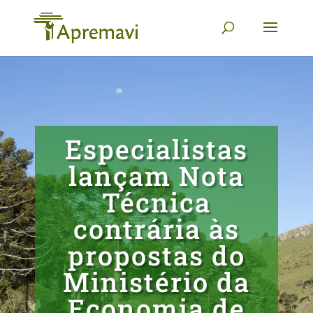
Especialistas
lançam Nota
Técnica
contrária às
propostas do
Ministério da
Economia de