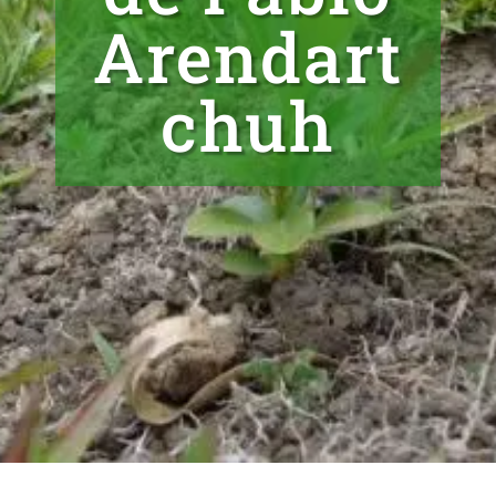
Arendart
chuh