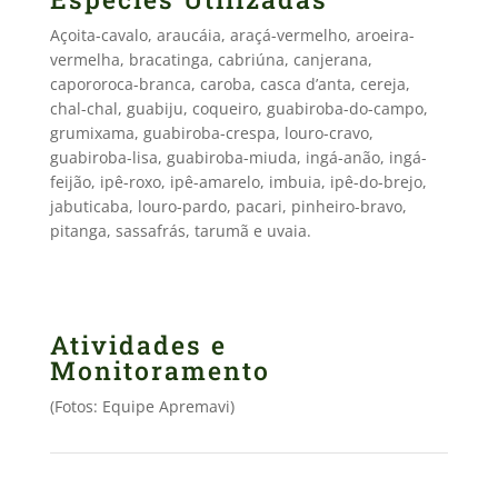
Açoita-cavalo, araucáia, araçá-vermelho, aroeira-
vermelha, bracatinga, cabriúna, canjerana,
capororoca-branca, caroba, casca d’anta, cereja,
chal-chal, guabiju, coqueiro, guabiroba-do-campo,
grumixama, guabiroba-crespa, louro-cravo,
guabiroba-lisa, guabiroba-miuda, ingá-anão, ingá-
feijão, ipê-roxo, ipê-amarelo, imbuia, ipê-do-brejo,
jabuticaba, louro-pardo, pacari, pinheiro-bravo,
pitanga, sassafrás, tarumã e uvaia.
Atividades e
Monitoramento
(Fotos: Equipe Apremavi)