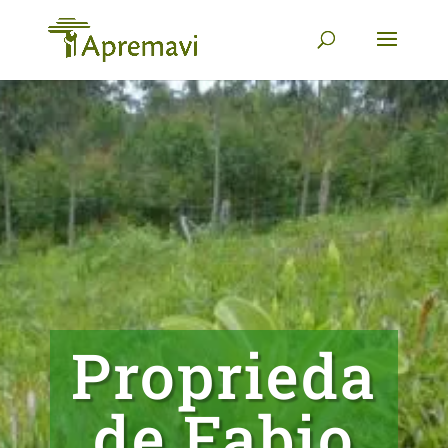
Proprieda
de Fabio