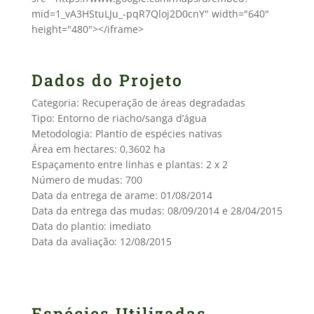
mid=1_vA3HStuLJu_-pqR7Qloj2D0cnY" width="640"
height="480"></iframe>
Dados do Projeto
Categoria: Recuperação de áreas degradadas
Tipo: Entorno de riacho/sanga d’água
Metodologia: Plantio de espécies nativas
Área em hectares: 0,3602 ha
Espaçamento entre linhas e plantas: 2 x 2
Número de mudas: 700
Data da entrega de arame: 01/08/2014
Data da entrega das mudas: 08/09/2014 e 28/04/2015
Data do plantio: imediato
Data da avaliação: 12/08/2015
Espécies Utilizadas