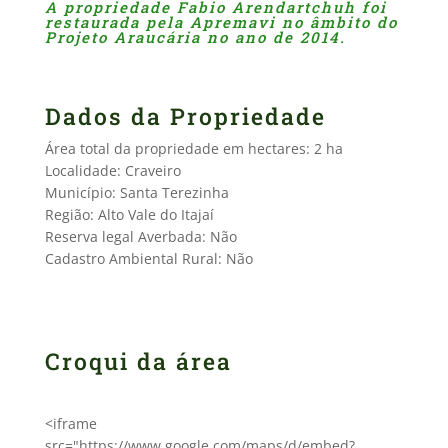
A propriedade Fabio Arendartchuh foi
restaurada pela Apremavi no âmbito do
Projeto Araucária no ano de 2014.
Dados da Propriedade
Área total da propriedade em hectares: 2 ha
Localidade: Craveiro
Município: Santa Terezinha
Região: Alto Vale do Itajaí
Reserva legal Averbada: Não
Cadastro Ambiental Rural: Não
Croqui da área
<iframe
src="https://www.google.com/maps/d/embed?