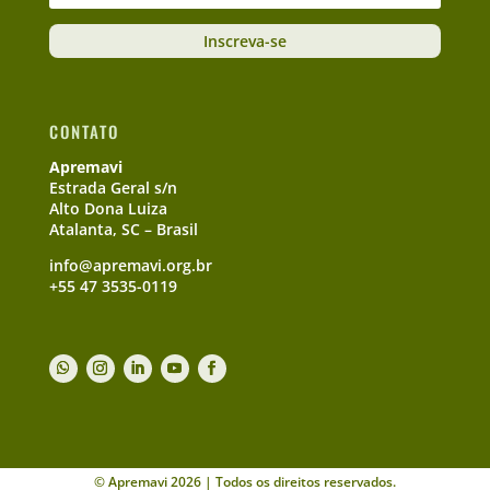
Inscreva-se
CONTATO
Apremavi
Estrada Geral s/n
Alto Dona Luiza
Atalanta, SC – Brasil
info@apremavi.org.br
+55 47 3535-0119
© Apremavi 2026 | Todos os direitos reservados.