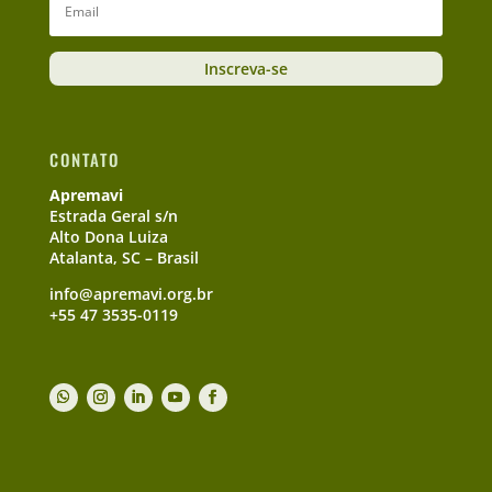
Inscreva-se
CONTATO
Apremavi
Estrada Geral s/n
Alto Dona Luiza
Atalanta, SC – Brasil
info@apremavi.org.br
+55 47 3535-0119