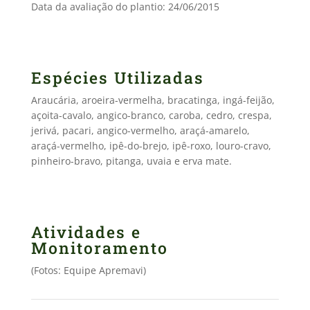
Data da avaliação do plantio: 24/06/2015
Espécies Utilizadas
Araucária, aroeira-vermelha, bracatinga, ingá-feijão,
açoita-cavalo, angico-branco, caroba, cedro, crespa,
jerivá, pacari, angico-vermelho, araçá-amarelo,
araçá-vermelho, ipê-do-brejo, ipê-roxo, louro-cravo,
pinheiro-bravo, pitanga, uvaia e erva mate.
Atividades e
Monitoramento
(Fotos: Equipe Apremavi)