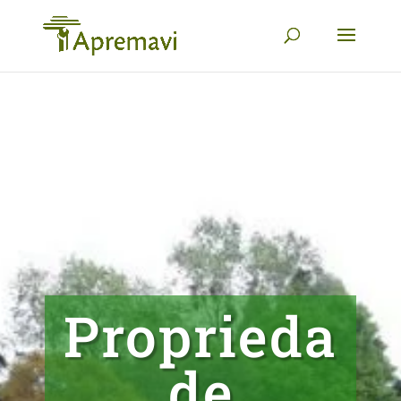
Proprieda
de