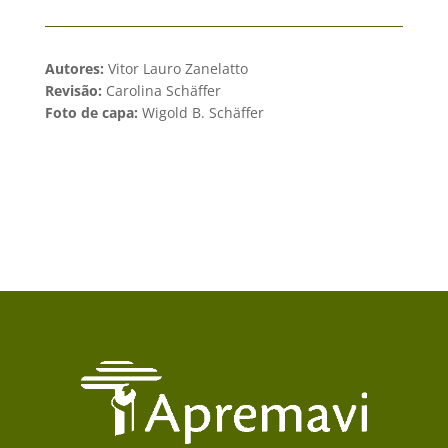
Autores:
Vitor Lauro Zanelatto
Revisão:
Carolina Schäffer
Foto de capa:
Wigold B. Schäffer