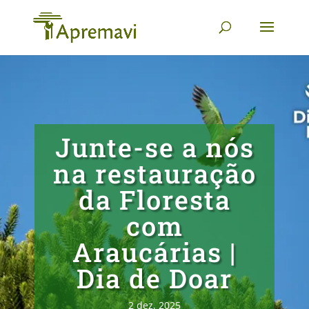
Junte-se a nós
na restauração
da Floresta
com
Araucárias |
Dia de Doar
2 dez, 2025