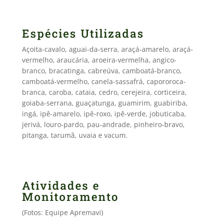
Espécies Utilizadas
Açoita-cavalo, aguai-da-serra, araçá-amarelo, araçá-
vermelho, araucária, aroeira-vermelha, angico-
branco, bracatinga, cabreúva, camboatá-branco,
camboatá-vermelho, canela-sassafrá, capororoca-
branca, caroba, cataia, cedro, cerejeira, corticeira,
goiaba-serrana, guaçatunga, guamirim, guabiriba,
ingá, ipê-amarelo, ipê-roxo, ipê-verde, jobuticaba,
jerivá, louro-pardo, pau-andrade, pinheiro-bravo,
pitanga, tarumã, uvaia e vacum.
Atividades e
Monitoramento
(Fotos: Equipe Apremavi)