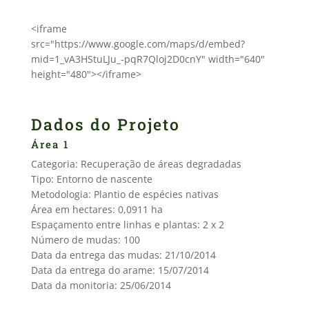
<iframe
src="https://www.google.com/maps/d/embed?
mid=1_vA3HStuLJu_-pqR7Qloj2D0cnY" width="640"
height="480"></iframe>
Dados do Projeto
Área 1
Categoria: Recuperação de áreas degradadas
Tipo: Entorno de nascente
Metodologia: Plantio de espécies nativas
Área em hectares: 0,0911 ha
Espaçamento entre linhas e plantas: 2 x 2
Número de mudas: 100
Data da entrega das mudas: 21/10/2014
Data da entrega do arame: 15/07/2014
Data da monitoria: 25/06/2014