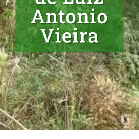
Antonio
Vieira