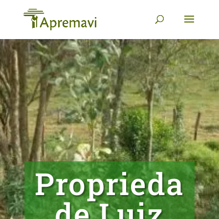
Proprieda
de Luiz