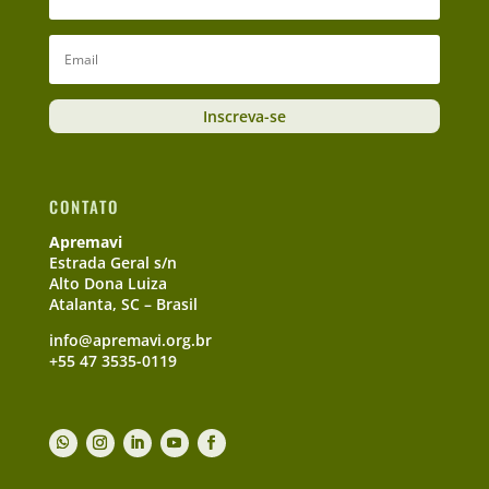
Inscreva-se
CONTATO
Apremavi
Estrada Geral s/n
Alto Dona Luiza
Atalanta, SC – Brasil
info@apremavi.org.br
+55 47 3535-0119