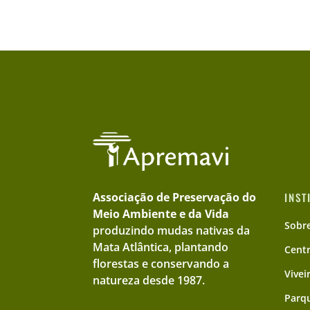
Associação de Preservação do
INST
Meio Ambiente e da Vida
Sobr
produzindo mudas nativas da
Mata Atlântica, plantando
Cent
florestas e conservando a
Vivei
natureza desde 1987.
Parqu