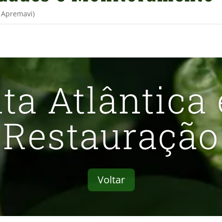
e Apremavi)
ta Atlântica
Restauração
Voltar