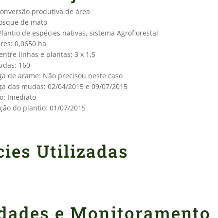
conversão produtiva de área
bosque de mato
lantio de espécies nativas, sistema Agroflorestal
res: 0,0650 ha
tre linhas e plantas: 3 x 1,5
das: 160
ga de arame: Não precisou neste caso
ga das mudas: 02/04/2015 e 09/07/2015
o: Imediato
ção do plantio: 01/07/2015
ies Utilizadas
idades e Monitoramento