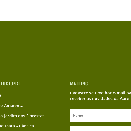
ITUCIONAL
MAILING
Cadastre seu melhor e-mail p
e
receber as novidades da Apre
ro Ambiental
ro Jardim das Florestas
e Mata Atlântica