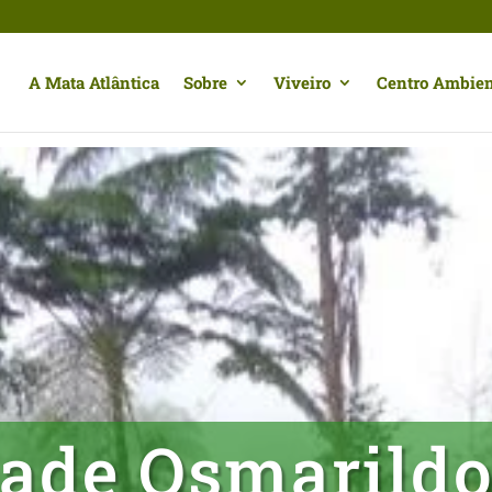
A Mata Atlântica
Sobre
Viveiro
Centro Ambien
dade Osmarildo