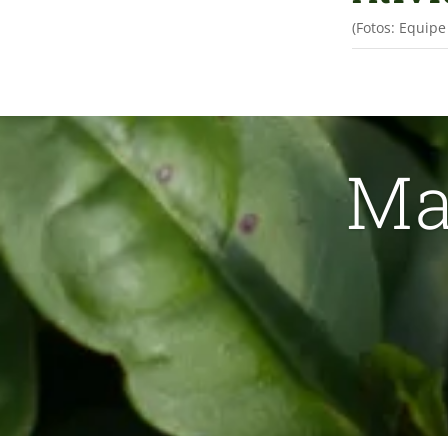
(Fotos: Equip
Ma