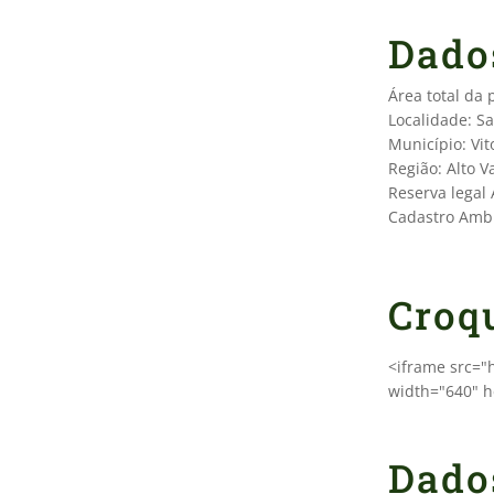
Dado
Área total da
Localidade: S
Município: Vit
Região: Alto Va
Reserva legal
Cadastro Ambi
Croq
<iframe src=
width="640" h
Dado