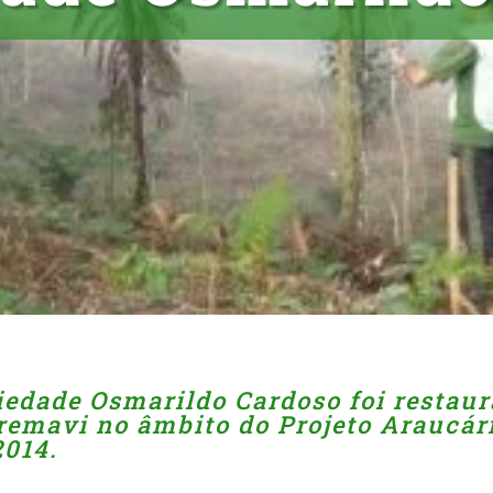
iedade Osmarildo Cardoso foi restau
remavi no âmbito do Projeto Araucár
2014.