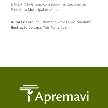
E.M.E.F. Vila Gropp, com apoio institucional da
Prefeitura Municipal de Atalanta.
Autores:
Carolina Schäffer e Vitor Lauro Zanelatto.
Ilustração de capa:
Taís Fontanive.