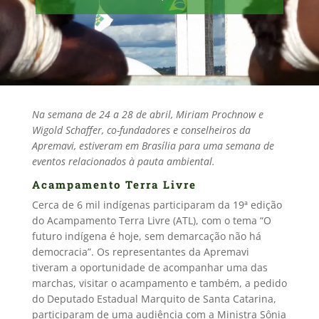
Na semana de 24 a 28 de abril, Miriam Prochnow e
Wigold Schaffer, co-fundadores e conselheiros da
Apremavi, estiveram em Brasília para uma semana de
eventos relacionados à pauta ambiental.
Acampamento Terra Livre
Cerca de 6 mil indígenas participaram da 19ª edição
do Acampamento Terra Livre (ATL), com o tema “O
futuro indígena é hoje, sem demarcação não há
democracia”. Os representantes da Apremavi
tiveram a oportunidade de acompanhar uma das
marchas, visitar o acampamento e também, a pedido
do Deputado Estadual Marquito de Santa Catarina,
participaram de uma audiência com a Ministra Sônia