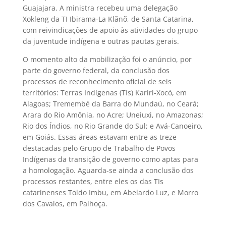
Guajajara. A ministra recebeu uma delegação
Xokleng da TI Ibirama-La Klãnõ, de Santa Catarina,
com reivindicações de apoio às atividades do grupo
da juventude indígena e outras pautas gerais.
O momento alto da mobilização foi o anúncio, por
parte do governo federal, da conclusão dos
processos de reconhecimento oficial de seis
territórios: Terras Indígenas (TIs) Kariri-Xocó, em
Alagoas; Tremembé da Barra do Mundaú, no Ceará;
Arara do Rio Amônia, no Acre; Uneiuxi, no Amazonas;
Rio dos Índios, no Rio Grande do Sul; e Avá-Canoeiro,
em Goiás. Essas áreas estavam entre as treze
destacadas pelo Grupo de Trabalho de Povos
Indígenas da transição de governo como aptas para
a homologação. Aguarda-se ainda a conclusão dos
processos restantes, entre eles os das TIs
catarinenses Toldo Imbu, em Abelardo Luz, e Morro
dos Cavalos, em Palhoça.