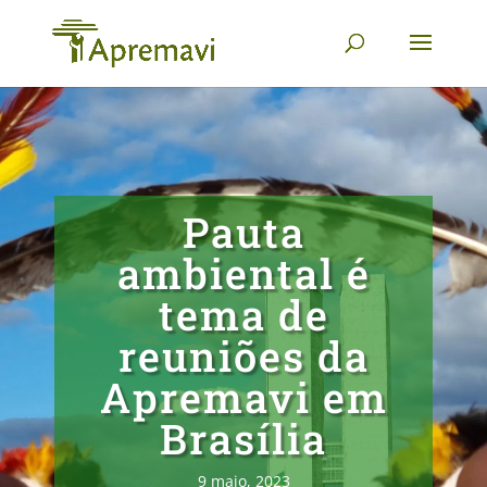
Pauta
ambiental é
tema de
reuniões da
Apremavi em
Brasília
9 maio, 2023