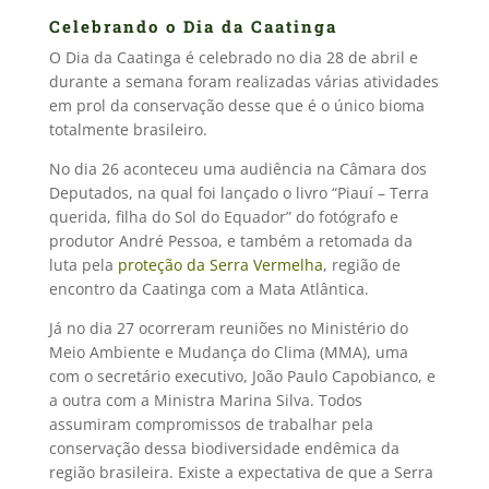
Celebrando o Dia da Caatinga
O Dia da Caatinga é celebrado no dia 28 de abril e
durante a semana foram realizadas várias atividades
em prol da conservação desse que é o único bioma
totalmente brasileiro.
No dia 26 aconteceu uma audiência na Câmara dos
Deputados, na qual foi lançado o livro “Piauí – Terra
querida, filha do Sol do Equador” do fotógrafo e
produtor André Pessoa, e também a retomada da
luta pela
proteção da Serra Vermelha
, região de
encontro da Caatinga com a Mata Atlântica.
Já no dia 27 ocorreram reuniões no Ministério do
Meio Ambiente e Mudança do Clima (MMA), uma
com o secretário executivo, João Paulo Capobianco, e
a outra com a Ministra Marina Silva. Todos
assumiram compromissos de trabalhar pela
conservação dessa biodiversidade endêmica da
região brasileira. Existe a expectativa de que a Serra