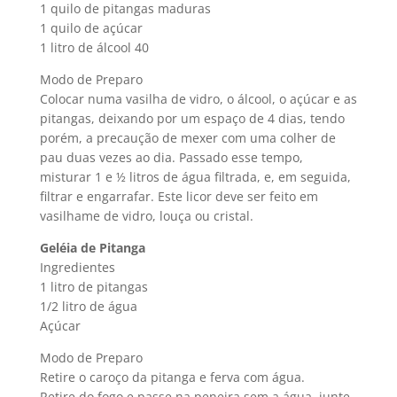
1 quilo de pitangas maduras
1 quilo de açúcar
1 litro de álcool 40
Modo de Preparo
Colocar numa vasilha de vidro, o álcool, o açúcar e as
pitangas, deixando por um espaço de 4 dias, tendo
porém, a precaução de mexer com uma colher de
pau duas vezes ao dia. Passado esse tempo,
misturar 1 e ½ litros de água filtrada, e, em seguida,
filtrar e engarrafar. Este licor deve ser feito em
vasilhame de vidro, louça ou cristal.
Geléia de Pitanga
Ingredientes
1 litro de pitangas
1/2 litro de água
Açúcar
Modo de Preparo
Retire o caroço da pitanga e ferva com água.
Retire do fogo e passe na peneira sem a água, junte