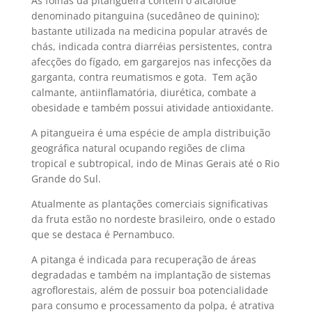
As folhas da pitangueira contém o alcalóide
denominado pitanguina (sucedâneo de quinino);
bastante utilizada na medicina popular através de
chás, indicada contra diarréias persistentes, contra
afecções do fígado, em gargarejos nas infecções da
garganta, contra reumatismos e gota. Tem ação
calmante, antiinflamatória, diurética, combate a
obesidade e também possui atividade antioxidante.
A pitangueira é uma espécie de ampla distribuição
geográfica natural ocupando regiões de clima
tropical e subtropical, indo de Minas Gerais até o Rio
Grande do Sul.
Atualmente as plantações comerciais significativas
da fruta estão no nordeste brasileiro, onde o estado
que se destaca é Pernambuco.
A pitanga é indicada para recuperação de áreas
degradadas e também na implantação de sistemas
agroflorestais, além de possuir boa potencialidade
para consumo e processamento da polpa, é atrativa