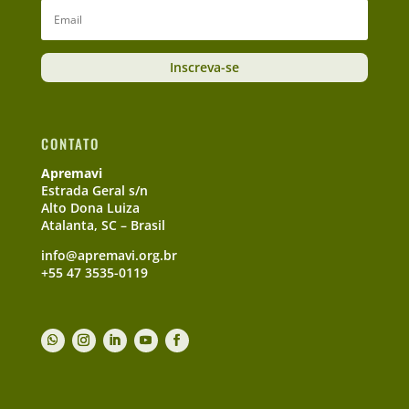
Inscreva-se
CONTATO
Apremavi
Estrada Geral s/n
Alto Dona Luiza
Atalanta, SC – Brasil
info@apremavi.org.br
+55 47 3535-0119