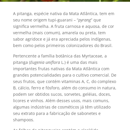
A pitanga, espécie nativa da Mata Atlântica, tem em
seu nome origem tupi-guarani – “
pyrang
” que
significa vermelha. A fruta carnosa e aquosa, de cor
vermelha (mais comum), amarela ou preta, tem
sabor agridoce e já era apreciada pelos indígenas,
bem como pelos primeiros colonizadores do Brasil.
Pertencente a família botânica das Myrtaceae, a
pitanga (
Eugenia uniflora
L.) é uma das mais
importantes frutas nativas da Mata Atlântica com
grandes potencialidades para o cultivo comercial. De
seus frutos, que contém vitaminas A, C, do complexo
B, cálcio, ferro e fósforo, além do consumo in natura,
podem ser obtidos sucos, sorvetes, geléias, doces,
licores e vinhos. Além desses usos, mais comuns,
algumas indústrias de cosméticos já têm utilizado
seu extrato para a fabricação de sabonetes e
shampoos.