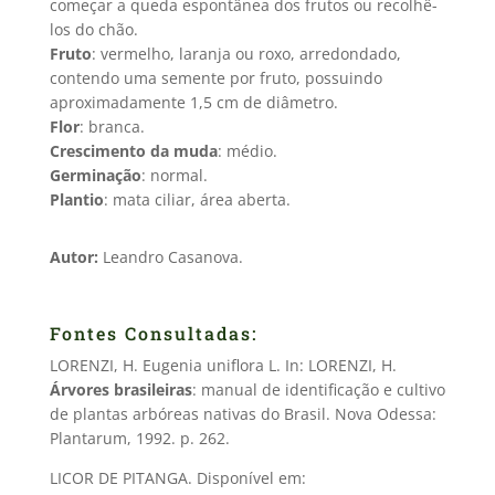
começar a queda espontânea dos frutos ou recolhê-
los do chão.
Fruto
: vermelho, laranja ou roxo, arredondado,
contendo uma semente por fruto, possuindo
aproximadamente 1,5 cm de diâmetro.
Flor
: branca.
Crescimento da muda
: médio.
Germinação
: normal.
Plantio
: mata ciliar, área aberta.
Autor:
Leandro Casanova.
Fontes Consultadas:
LORENZI, H. Eugenia uniflora L. In: LORENZI, H.
Árvores brasileiras
: manual de identificação e cultivo
de plantas arbóreas nativas do Brasil. Nova Odessa:
Plantarum, 1992. p. 262.
LICOR DE PITANGA. Disponível em: