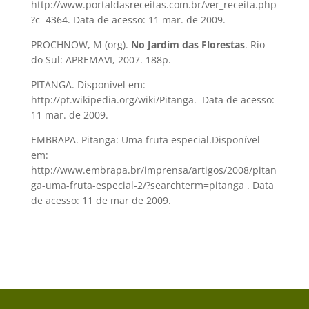
http://www.portaldasreceitas.com.br/ver_receita.php
?c=4364. Data de acesso: 11 mar. de 2009.
PROCHNOW, M (org).
No Jardim das Florestas
. Rio
do Sul: APREMAVI, 2007. 188p.
PITANGA. Disponível em:
http://pt.wikipedia.org/wiki/Pitanga. Data de acesso:
11 mar. de 2009.
EMBRAPA. Pitanga: Uma fruta especial.Disponível
em:
http://www.embrapa.br/imprensa/artigos/2008/pitan
ga-uma-fruta-especial-2/?searchterm=pitanga . Data
de acesso: 11 de mar de 2009.