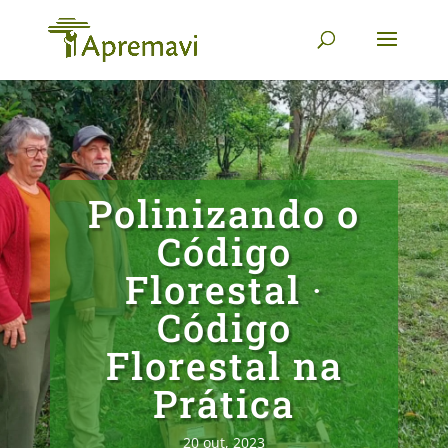
Polinizando o
Código
Florestal ∙
Código
Florestal na
Prática
20 out, 2023