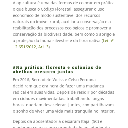
A apicultura é uma das formas de colocar em prática
o que busca o Código Florestal: assegurar o uso
econômico de modo sustentável dos recursos
naturais do imóvel rural, auxiliar a conservação e a
reabilitação dos processos ecológicos e promover a
conservação da biodiversidade, bem como o abrigo e
a proteção da fauna silvestre e da flora nativa (
Lei nº
12.651/2012, Art. 3
).
#Na prática: floresta e colônias de
abelhas crescem juntas
Em 2016, Bernadete Weiss e Celso Perdona
decidiram que era hora de fazer uma mudança
radical em suas vidas. Depois de residir por décadas
em cidades movimentadas, trabalhando longas
horas, queriam desacelerar. Juntos, compartilhavam
o sonho de viver uma vida mais tranquila no interior.
Depois da aposentadoria deixaram Itajaí (SC) e
mudaram-se para uma propriedade no interior do