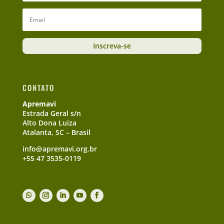
Inscreva-se
CONTATO
Apremavi
Estrada Geral s/n
Alto Dona Luiza
Atalanta, SC – Brasil
info@apremavi.org.br
+55 47 3535-0119