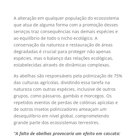
A alteração em qualquer população do ecossistema
que atua de alguma forma com a promoção desses
serviços traz consequências nas demais espécies e
ao equilíbrio de todo o nicho ecológico. A
conservação da natureza e restauração de áreas
degradadas é crucial para proteger não apenas
espécies, mas o balanço das relações ecológicas,
estabelecidas através de dinâmicas complexas.
As abelhas são responsáveis pela polinização de 75%
das culturas agrícolas, dividindo essa tarefa na
natureza com outras espécies, inclusive de outros
grupos, como pássaros, gambás e morcegos. Os
repetidos eventos de perdas de colônias apícolas e
de outros insetos polinizadores ameaçam um
desequilíbrio em nível global, comprometendo
grande parte dos ecossistemas terrestres.
“A falta de abelhas provocaria um efeito em cascata: