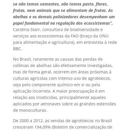
se não temos sementes, não temos pasto, flores,
frutas, nem animais que se alimentam de frutas. As
abelhas e os demais polinizadores desempenham um
papel fundamental na regulação dos ecossistemas”,
Carolina Starr, consultora de biodiversidade e
serviços aos ecossistemas da FAO (braço da ONU
para alimentação e agricultura), em entrevista à rede
BBC.
No Brasil, raramente as causas das perdas de
colônias de abelhas são efetivamente investigadas,
mas de forma geral, ocorrem em áreas próximas à
culturas agrícolas com intenso uso de agrotóxicos,
seja pelo componente químico em si ou pela
aplicação incorreta. A maior preocupação é em
relação aos inseticidas, principalmente aqueles
aplicados por aeronaves sobre as grandes extensões
de monoculturas.
De 2000 a 2012, as vendas de agrotóxicos no Brasil
cresceram 194,09% (Boletim de comercialização de