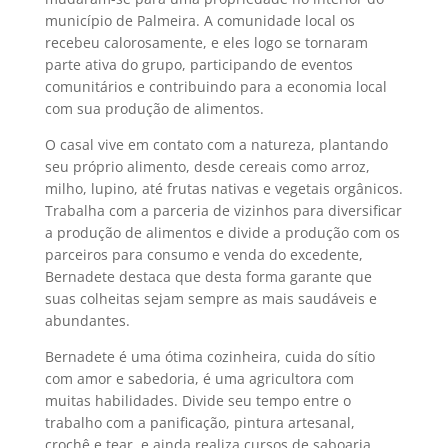
município de Palmeira. A comunidade local os
recebeu calorosamente, e eles logo se tornaram
parte ativa do grupo, participando de eventos
comunitários e contribuindo para a economia local
com sua produção de alimentos.
O casal vive em contato com a natureza, plantando
seu próprio alimento, desde cereais como arroz,
milho, lupino, até frutas nativas e vegetais orgânicos.
Trabalha com a parceria de vizinhos para diversificar
a produção de alimentos e divide a produção com os
parceiros para consumo e venda do excedente,
Bernadete destaca que desta forma garante que
suas colheitas sejam sempre as mais saudáveis e
abundantes.
Bernadete é uma ótima cozinheira, cuida do sítio
com amor e sabedoria, é uma agricultora com
muitas habilidades. Divide seu tempo entre o
trabalho com a panificação, pintura artesanal,
crochê e tear, e ainda realiza cursos de saboaria,