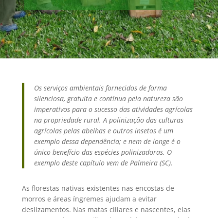
Os serviços ambientais fornecidos de forma
silenciosa, gratuita e contínua pela natureza são
imperativos para o sucesso das atividades agrícolas
na propriedade rural. A polinização das culturas
agrícolas pelas abelhas e outros insetos é um
exemplo dessa dependência; e nem de longe é o
único benefício das espécies polinizadoras. O
exemplo deste capítulo vem de Palmeira (SC).
As florestas nativas existentes nas encostas de
morros e áreas íngremes ajudam a evitar
deslizamentos. Nas matas ciliares e nascentes, elas