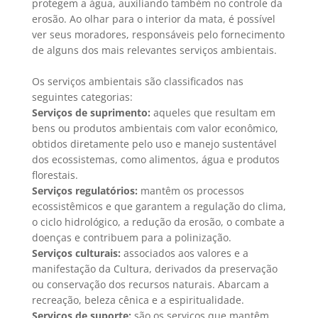
protegem a água, auxiliando também no controle da
erosão. Ao olhar para o interior da mata, é possível
ver seus moradores, responsáveis pelo fornecimento
de alguns dos mais relevantes serviços ambientais.
Os serviços ambientais são classificados nas
seguintes categorias:
Serviços de suprimento:
aqueles que resultam em
bens ou produtos ambientais com valor econômico,
obtidos diretamente pelo uso e manejo sustentável
dos ecossistemas, como alimentos, água e produtos
florestais.
Serviços regulatórios:
mantêm os processos
ecossistêmicos e que garantem a regulação do clima,
o ciclo hidrológico, a redução da erosão, o combate a
doenças e contribuem para a polinização.
Serviços culturais:
associados aos valores e a
manifestação da Cultura, derivados da preservação
ou conservação dos recursos naturais. Abarcam a
recreação, beleza cênica e a espiritualidade.
Serviços de suporte:
são os serviços que mantêm