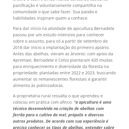
panificação e voluntariamente compartilha na
comunidade o que sabe fazer. Sua paixão e
habilidades inspiram quem a conhece.
Para dar início na atividade de apicultura Bernadete
passou por um estudo intensivo para conhecer
sobre o assunto, para só a partir de setembro de
2018 dar início a implantação do primeiro apiário.
Antes das abelhas, vieram as árvores: com apoio da
Apremavi, Bernadete e Celso plantaram 435 mudas
para enriquecimento e diversidade da floresta na
propriedade; plantadas entre 2022 e 2023, buscando
aumentar os remanescentes florestais e garantir
alimento às polinizadoras.
A proprietária rural ressalta o que aprendeu e
colocou em prática com afinco:
“a apicultura é uma
técnica desenvolvida na criação de abelhas com
ferrão para o cultivo do mel, própolis e diversos
outros produtos. De acordo com sua experiência é
preciso conhecer os tipos de abelhas, entender sobre