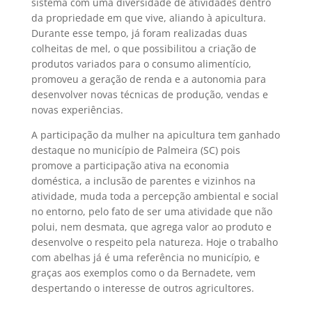
sistema com uma diversidade de atividades dentro
da propriedade em que vive, aliando à apicultura.
Durante esse tempo, já foram
realizadas duas
colheitas
de mel, o que possibilitou a criação de
produtos variados para o consumo alimentício,
promoveu a geração de renda e a autonomia para
desenvolver novas técnicas de produção, vendas e
novas experiências.
A participação da mulher na apicultura tem ganhado
destaque no município de Palmeira (SC) pois
promove a participação ativa na economia
doméstica, a inclusão de parentes e vizinhos na
atividade, muda toda a percepção ambiental e social
no entorno, pelo fato de ser uma atividade que não
polui, nem desmata, que agrega valor ao produto e
desenvolve o respeito pela natureza. Hoje o trabalho
com abelhas já é uma referência no município, e
graças aos exemplos como o da Bernadete, vem
despertando o interesse de outros agricultores.