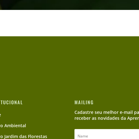
ITUCIONAL
MAILING
Cadastre seu melhor e-mail p
e
receber as novidades da Apre
ro Ambiental
ro Jardim das Florestas