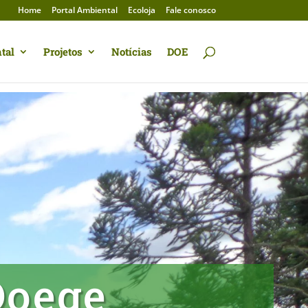
Home
Portal Ambiental
Ecoloja
Fale conosco
tal
Projetos
Notícias
DOE
Doege