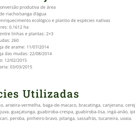
conversão produtiva de área
 de riacho/sanga d’água
enriquecimento ecológico e plantio de espécies nativas
res: 0,1612 ha
ntre linhas e plantas: 2×3
das: 260
ga de arame: 11/07/2014
ga das mudas: 22/08/2014
o: 12/02/2015
oria: 03/03/2015
ies Utilizadas
o, aroeira-vermelha, baga-de-macaco, bracatinga, canjerana, cereja
ajuva, guaçatunga, guabiroba-crespa, guabiroba-lisa, ingá-anão, ip
cari, peroba, pinheiro-bravo, pitanga, sassafrás, tucaneira, uvaia.