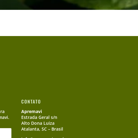
CONTATO
ara
Apremavi
mavi.
Estrada Geral s/n
Alto Dona Luiza
Atalanta, SC – Brasil