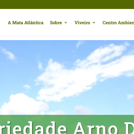
A Mata Atlântica
Sobre
Viveiro
Centro Ambien
riedade Arno 