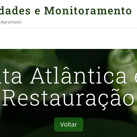
idades e Monitoramento
e Apremavi)
ta Atlântica
Restauração
Voltar