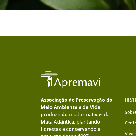
Associação de Preservação do
INST
Meio Ambiente e da Vida
Sobr
produzindo mudas nativas da
Mata Atlântica, plantando
Cent
florestas e conservando a
Vivei