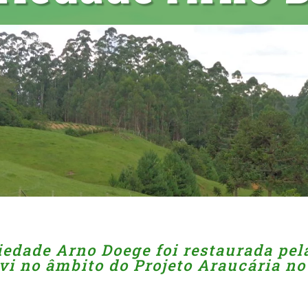
iedade Arno Doege foi restaurada pel
i no âmbito do Projeto Araucária no