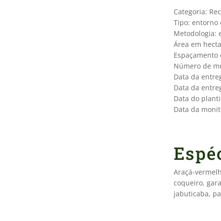
Categoria: Re
Tipo: entorno
Metodologia: 
Área em hecta
Espaçamento e
Número de mu
Data da entre
Data da entre
Data do planti
Data da monit
Espéc
Araçá-vermelh
coqueiro, gar
jabuticaba, pa