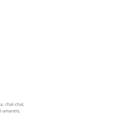
, chal-chal,
ê-amarelo,