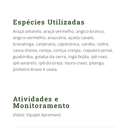
Espécies Utilizadas
Araçá-amarelo, araçá-vermelho, angico-branco,
angico-vermelho, araucária, açoita-cavalo,
bracatinga, canjerana, capororoca, caroba, cedro,
casca-d’anta, cereja, cortiça-crespa, coqueiro-jerivá,
guabiroba, goiaba-da-serra, ingá-feijão, ipê-roxo,
ipê-amarelo, ipê-do-brejo, louro-cravo, pitanga,
pinheiro-bravo e uvaia.
Atividades e
Monitoramento
(Fotos: Equipe Apremavi)