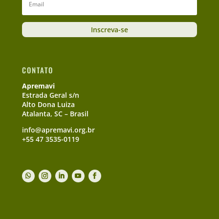
Inscreva-se
CONTATO
Apremavi
Estrada Geral s/n
Alto Dona Luiza
Atalanta, SC – Brasil
info@apremavi.org.br
+55 47 3535-0119