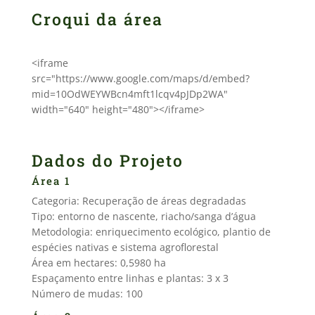
Croqui da área
<iframe
src="https://www.google.com/maps/d/embed?
mid=10OdWEYWBcn4mft1lcqv4pJDp2WA"
width="640" height="480"></iframe>
Dados do Projeto
Área 1
Categoria: Recuperação de áreas degradadas
Tipo: entorno de nascente, riacho/sanga d’água
Metodologia: enriquecimento ecológico, plantio de
espécies nativas e sistema agroflorestal
Área em hectares: 0,5980 ha
Espaçamento entre linhas e plantas: 3 x 3
Número de mudas: 100