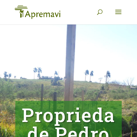
Proprieda
de Pedro