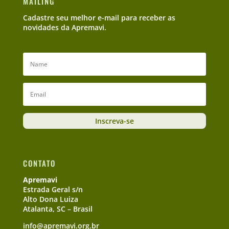
MAILING
Cadastre seu melhor e-mail para receber as
novidades da Apremavi.
Inscreva-se
CONTATO
Apremavi
Estrada Geral s/n
Alto Dona Luiza
Atalanta, SC – Brasil
info@apremavi.org.br