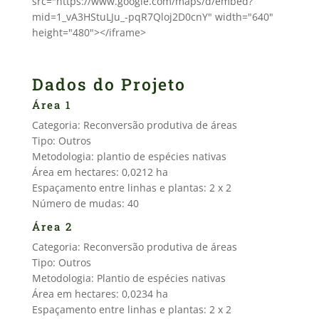
src="https://www.google.com/maps/d/embed?
mid=1_vA3HStuLJu_-pqR7Qloj2D0cnY" width="640"
height="480"></iframe>
Dados do Projeto
Área 1
Categoria: Reconversão produtiva de áreas
Tipo: Outros
Metodologia: plantio de espécies nativas
Área em hectares: 0,0212 ha
Espaçamento entre linhas e plantas: 2 x 2
Número de mudas: 40
Área 2
Categoria: Reconversão produtiva de áreas
Tipo: Outros
Metodologia: Plantio de espécies nativas
Área em hectares: 0,0234 ha
Espaçamento entre linhas e plantas: 2 x 2