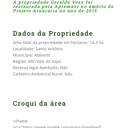
A propriedade Geraldo Voss foi
restaurada pela Apremavi no âmbito do
Projeto Araucária no ano de 2015.
Dados da Propriedade
Área total da propriedade em hectares: 14,3 ha
Localidade: Santo Antônio
Município: Atalanta­
Região: Alto Vale do Itajaí
Reserva legal Averbada: Não
Cadastro Ambiental Rural: Não
Croqui da área
<iframe
src="https://www.google.com/maps/d/embed?