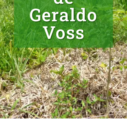
Geraldo
Voss