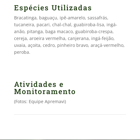
Espécies Utilizadas
Bracatinga, baguaçu, ipê-amarelo, sassafrás,
tucaneira, pacari, chal-chal, guabiroba-lisa, ingá-
anão, pitanga, baga macaco, guabiroba-crespa,
cereja, aroeira vermelha, canjerana, ingá-feijão,
uvaia, açoita, cedro, pinheiro bravo, araçá-vermelho,
peroba.
Atividades e
Monitoramento
(Fotos: Equipe Apremavi)