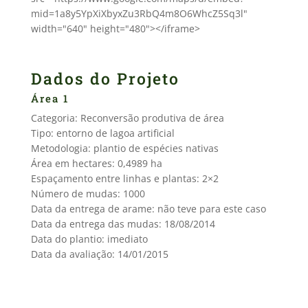
mid=1a8y5YpXiXbyxZu3RbQ4m8O6WhcZ5Sq3l"
width="640" height="480"></iframe>
Dados do Projeto
Área 1
Categoria: Reconversão produtiva de área
Tipo: entorno de lagoa artificial
Metodologia: plantio de espécies nativas
Área em hectares: 0,4989 ha
Espaçamento entre linhas e plantas: 2×2
Número de mudas: 1000
Data da entrega de arame: não teve para este caso
Data da entrega das mudas: 18/08/2014
Data do plantio: imediato
Data da avaliação: 14/01/2015