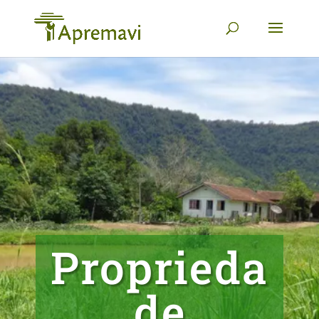
Proprieda
de